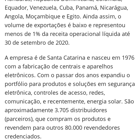
Equador, Venezuela, Cuba, Panamá, Nicarágua,
Angola, Moçambique e Egito. Ainda assim, o
volume de exportações é baixo e representou
menos de 1% da receita operacional líquida até
30 de setembro de 2020.
A empresa é de Santa Catarina e nasceu em 1976
com a fabricação de centrais e aparelhos
eletrônicos. Com o passar dos anos expandiu o
portfólio para produtos e soluções em segurança
eletrônica, controles de acesso, redes,
comunicação, e recentemente, energia solar. São
aproximadamente 3.705 distribuidores
(parceiros), que compram os produtos e
revendem para outros 80.000 revendedores
credenciados.