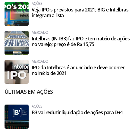
AÇÕES
Veja IPO's previstos para 2021; BIG e Intelbras
integram a lista
MERCADO
Intelbras (INTB3) faz IPO e tem rateio de ações
no varejo; preço é de R$ 15,75
MERCADO
IPO da Intelbras é anunciado e deve ocorrer
no início de 2021
ÚLTIMAS EM AÇÕES
AÇÕES
B3 vai reduzir liquidação de ações para D+1