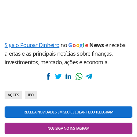
Siga o Poupar Dinheiro
no
G
o
o
g
l
e
News
e receba
alertas e as principais notícias sobre finanças,
investimentos, mercado, ações e economia.
AÇÕES
IPO
RECEBA NOVIDADES EM SEU CELULAR PELO TELEGRAM
NOS SIGA NO INSTAGRAM