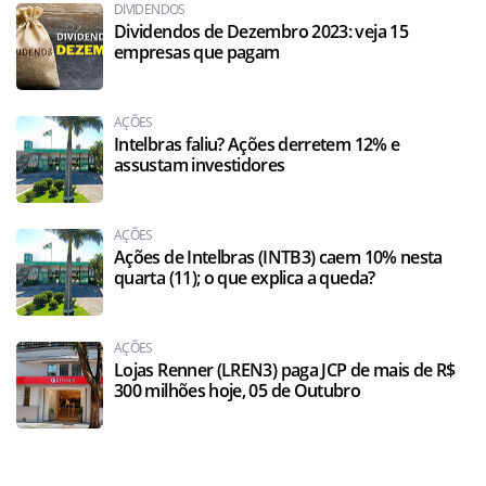
DIVIDENDOS
Dividendos de Dezembro 2023: veja 15
empresas que pagam
AÇÕES
Intelbras faliu? Ações derretem 12% e
assustam investidores
AÇÕES
Ações de Intelbras (INTB3) caem 10% nesta
quarta (11); o que explica a queda?
AÇÕES
Lojas Renner (LREN3) paga JCP de mais de R$
300 milhões hoje, 05 de Outubro