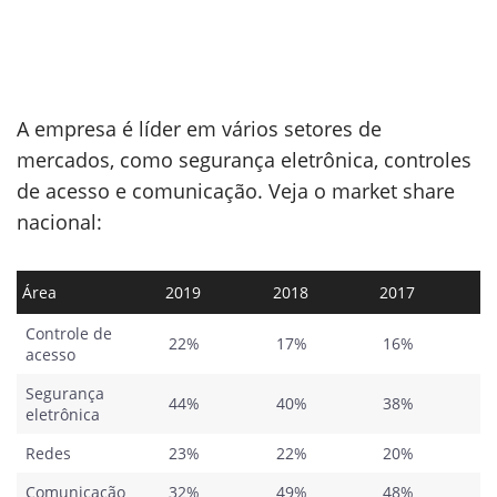
A empresa é líder em vários setores de
mercados, como segurança eletrônica, controles
de acesso e comunicação. Veja o market share
nacional:
Área
2019
2018
2017
Controle de
22%
17%
16%
acesso
Segurança
44%
40%
38%
eletrônica
Redes
23%
22%
20%
Comunicação
32%
49%
48%