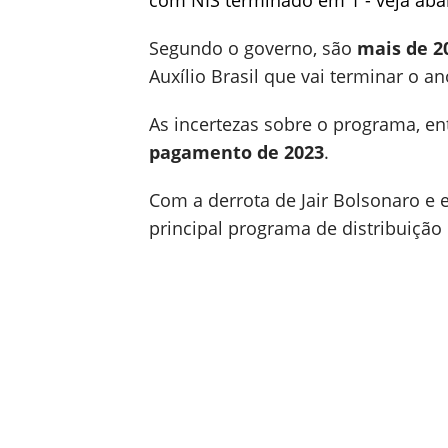
com NIS terminado em 1 - veja abai
Segundo o governo, são
mais de 2
Auxílio Brasil que vai terminar o 
As incertezas sobre o programa, en
pagamento de 2023
.
Com a derrota de Jair Bolsonaro e e
principal programa de distribuição