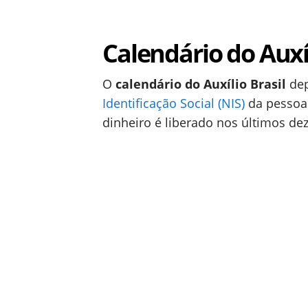
Calendário do Aux
O
calendário do Auxílio Brasil
dep
Identificação Social (NIS)
da pessoa 
dinheiro é liberado nos últimos de