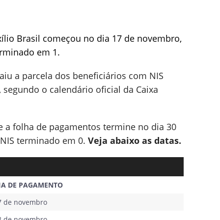
xílio Brasil começou no dia 17 de novembro,
erminado em 1.
aiu a parcela dos beneficiários com NIS
 segundo o calendário oficial da Caixa
 a folha de pagamentos termine no dia 30
 NIS terminado em 0.
Veja abaixo as datas.
IA DE PAGAMENTO
7 de novembro
8 de novembro