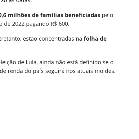
xo as datas.
0,6 milhões de famílias beneficiadas
pelo
ano de 2022 pagando R$ 600.
tretanto, estão concentradas na
folha de
leição de Lula, ainda não está definido se o
 de renda do país seguirá nos atuais moldes.