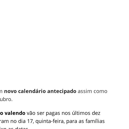
um
novo calendário antecipado
assim como
ubro.
ão valendo
vão ser pagas nos últimos dez
m no dia 17, quinta-feira, para as famílias