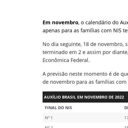
Em novembro
, o calendário do Au
apenas para as famílias com NIS t
No dia seguinte, 18 de novembro, s
terminado em 2 e assim por diante,
Econômica Federal.
A previsão neste momento é de que
de novembro para as famílias com
AUXÍLIO BRASIL EM NOVEMBRO DE 2022
FINAL DO NIS
D
Nº 1
1
Nº 2
1