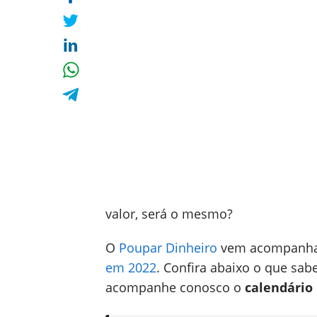
valor, será o mesmo?
O
Poupar Dinheiro
vem acompanha
em 2022
. Confira abaixo o que s
acompanhe conosco o
calendário 