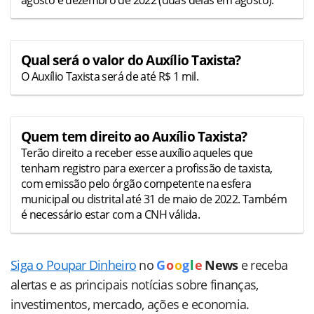
agosto e dezembro de 2022 (duas delas em agosto).
Qual será o valor do Auxílio Taxista?
O Auxílio Taxista será de até R$ 1 mil.
Quem tem direito ao Auxílio Taxista?
Terão direito a receber esse auxílio aqueles que
tenham registro para exercer a profissão de taxista,
com emissão pelo órgão competente na esfera
municipal ou distrital até 31 de maio de 2022. Também
é necessário estar com a CNH válida.
Siga o Poupar Dinheiro
no
G
o
o
g
l
e
News
e receba
alertas e as principais notícias sobre finanças,
investimentos, mercado, ações e economia.