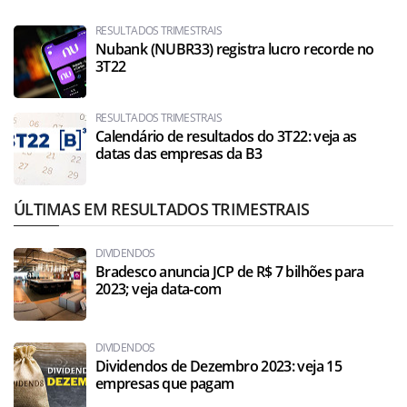
RESULTADOS TRIMESTRAIS
Nubank (NUBR33) registra lucro recorde no
3T22
RESULTADOS TRIMESTRAIS
Calendário de resultados do 3T22: veja as
datas das empresas da B3
ÚLTIMAS EM RESULTADOS TRIMESTRAIS
DIVIDENDOS
Bradesco anuncia JCP de R$ 7 bilhões para
2023; veja data-com
DIVIDENDOS
Dividendos de Dezembro 2023: veja 15
empresas que pagam