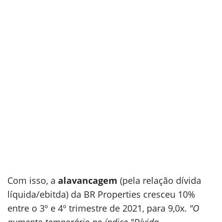
Com isso, a
alavancagem
(pela relação dívida
líquida/ebitda) da BR Properties cresceu 10%
entre o 3º e 4º trimestre de 2021, para 9,0x.
"O