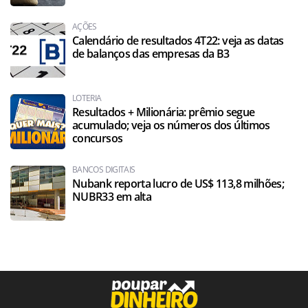
AÇÕES
Calendário de resultados 4T22: veja as datas
de balanços das empresas da B3
LOTERIA
Resultados + Milionária: prêmio segue
acumulado; veja os números dos últimos
concursos
BANCOS DIGITAIS
Nubank reporta lucro de US$ 113,8 milhões;
NUBR33 em alta