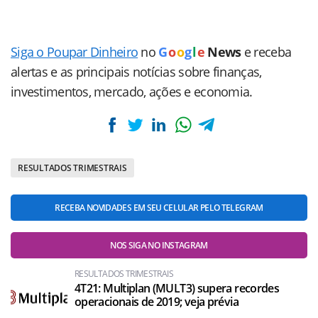
Siga o Poupar Dinheiro
no
G
o
o
g
l
e
News
e receba
alertas e as principais notícias sobre finanças,
investimentos, mercado, ações e economia.
RESULTADOS TRIMESTRAIS
RECEBA NOVIDADES EM SEU CELULAR PELO TELEGRAM
NOS SIGA NO INSTAGRAM
RESULTADOS TRIMESTRAIS
4T21: Multiplan (MULT3) supera recordes
operacionais de 2019; veja prévia