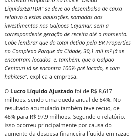
aumento temporário no índice "Dívida
Líquida/EBITDA" se deve ao desembolso de caixa
relativo a estas aquisições, somadas aos
investimentos nos Galpões Cajamar, sem a
correspondente geração de receita até o momento.
Cabe lembrar que do total detido pela BR Properties
no Complexo Parque da Cidade, 30,1 mil m² já se
encontram locados, e, também, que o Galpão
Centauri já se encontra 100% pré locado, e com
habitese"
, explica a empresa.
O
Lucro Líquido Ajustado
foi de R$ 8,617
milhões, sendo uma queda anual de 84%. No
resultado acumulado também teve recuo, de
48% para R$ 97,9 milhões. Segundo o relatório,
isso ocorreu principalmente por causa do
aumento da despesa financeira líquida em razão