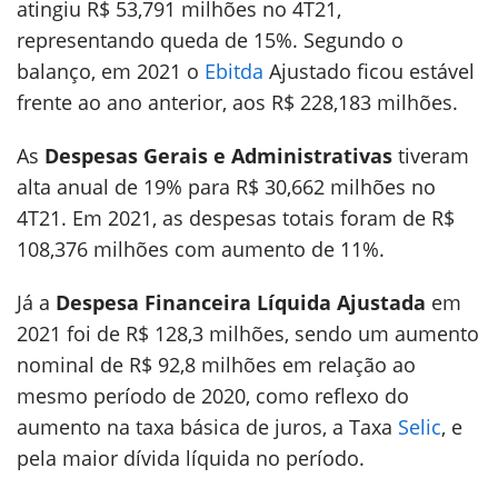
atingiu R$ 53,791 milhões no 4T21,
representando queda de 15%. Segundo o
balanço, em 2021 o
Ebitda
Ajustado ficou estável
frente ao ano anterior, aos R$ 228,183 milhões.
As
Despesas Gerais e Administrativas
tiveram
alta anual de 19% para R$ 30,662 milhões no
4T21. Em 2021, as despesas totais foram de R$
108,376 milhões com aumento de 11%.
Já a
Despesa Financeira Líquida Ajustada
em
2021 foi de R$ 128,3 milhões, sendo um aumento
nominal de R$ 92,8 milhões em relação ao
mesmo período de 2020, como reflexo do
aumento na taxa básica de juros, a Taxa
Selic
, e
pela maior dívida líquida no período.