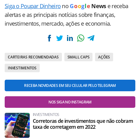
Siga o Poupar Dinheiro
no
G
o
o
g
l
e
News
e receba
alertas e as principais notícias sobre finanças,
investimentos, mercado, ações e economia.
CARTEIRAS RECOMENDADAS
SMALL CAPS
AÇÕES
INVESTIMENTOS
RECEBA NOVIDADES EM SEU CELULAR PELO TELEGRAM
NOS SIGA NO INSTAGRAM
INVESTIMENTOS
Corretoras de investimentos que não cobram
taxa de corretagem em 2022