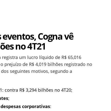
eventos, Cogna vê
hões no 4T21
 registra um lucro líquido de R$ 65,016
o prejuízo de R$ 4,019 bilhões registrado no
 dos seguintes motivos, segundo a
: contra R$ 3,294 bilhões no 4T20;
ntes
;
e
despesas corporativas
: