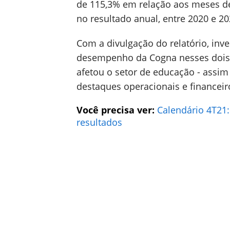
de 115,3% em relação aos meses de
no resultado anual, entre 2020 e 2
Com a divulgação do relatório, inv
desempenho da Cogna nesses dois 
afetou o setor de educação - assim
destaques operacionais e financei
Você precisa ver:
Calendário 4T21
resultados