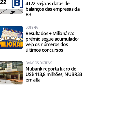
4T22: veja as datas de
balanços das empresas da
B3
LOTERIA
Resultados + Milionária:
prêmio segue acumulado;
veja os números dos
últimos concursos
BANCOS DIGITAIS
Nubank reporta lucro de
US$ 113,8 milhões; NUBR33
em alta