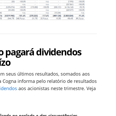
 pagará dividendos
ízo
em seus últimos resultados, somados aos
 Cogna informa pelo relatório de resultados
videndos
aos acionistas neste trimestre. Veja
ficado no período e das circunstâncias