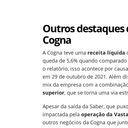
Outros destaques 
Cogna
A Cogna teve uma
receita líquida
d
queda de 5,6% quando comparado 
o relatório, isso acontece por cau
em 29 de outubro de 2021. Além di
mix da empresa com a combinaçã
superior
, que se torna uma via es
Apesar da saída da Saber, que puxo
impactada pela
operação da Vast
outros negócios da Cogna que jun