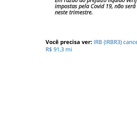
impostas pela Covid 19, não será 
neste trimestre.
Você precisa ver:
IRB (IRBR3) canc
R$ 91,3 mi