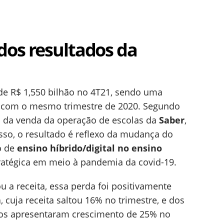
dos resultados da
e R$ 1,550 bilhão no 4T21, sendo uma
com o mesmo trimestre de 2020. Segundo
sa da venda da operação de escolas da
Saber
,
sso, o resultado é reflexo da mudança do
o de
ensino híbrido/digital no ensino
tratégica em meio à pandemia da covid-19.
u a receita, essa perda foi positivamente
a
, cuja receita saltou 16% no trimestre, e dos
tos apresentaram crescimento de 25% no