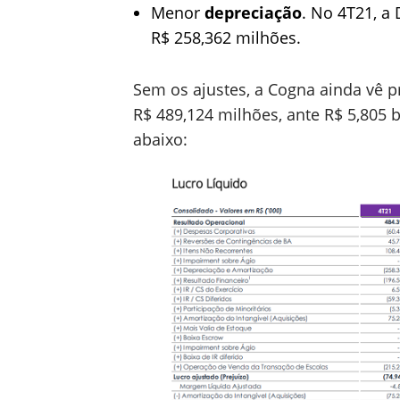
Menor
depreciação
. No 4T21, a
R$ 258,362 milhões.
Sem os ajustes, a Cogna ainda vê 
R$ 489,124 milhões, ante R$ 5,805 
abaixo: