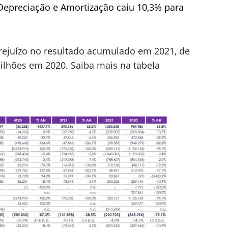
 Depreciação e Amortização caiu 10,3% para
prejuízo no resultado acumulado em 2021, de
bilhões em 2020. Saiba mais na tabela