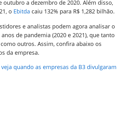
 outubro a dezembro de 2020. Além disso,
021, o
Ebitda
caiu 132% para R$ 1,282 bilhão.
estidores e analistas podem agora analisar o
anos de pandemia (2020 e 2021), que tanto
 como outros. Assim, confira abaixo os
ros da empresa.
: veja quando as empresas da B3 divulgaram