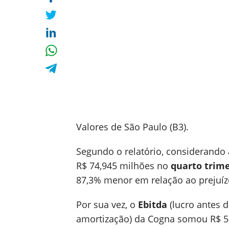
Valores de São Paulo (B3).
Segundo o relatório, considerando 
R$ 74,945 milhões no
quarto trime
87,3% menor em relação ao prejuí
Por sua vez, o
Ebitda
(lucro antes d
amortização) da Cogna somou R$ 5