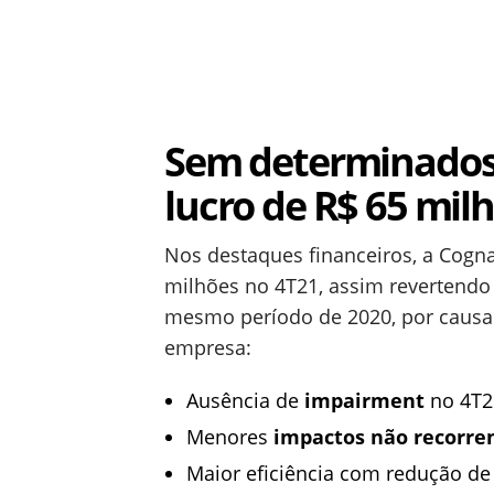
Sem determinados 
lucro de R$ 65 mil
Nos destaques financeiros, a Cogna
milhões no 4T21, assim revertendo 
mesmo período de 2020, por causa
empresa:
Ausência de
impairment
no 4T21
Menores
impactos não recorre
Maior eficiência com redução d