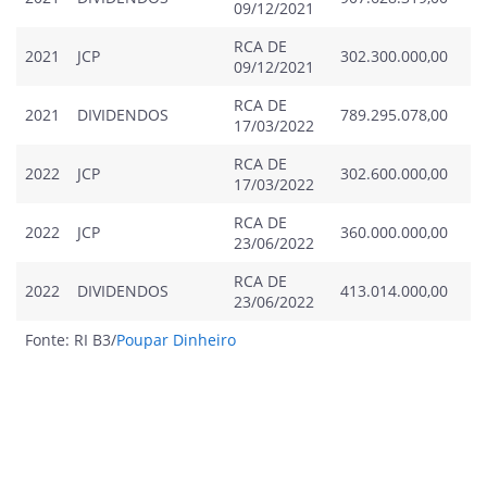
09/12/2021
RCA DE
2021
JCP
302.300.000,00
0
09/12/2021
RCA DE
2021
DIVIDENDOS
789.295.078,00
0
17/03/2022
RCA DE
2022
JCP
302.600.000,00
0
17/03/2022
RCA DE
2022
JCP
360.000.000,00
0
23/06/2022
RCA DE
2022
DIVIDENDOS
413.014.000,00
0
23/06/2022
Fonte: RI B3/
Poupar Dinheiro