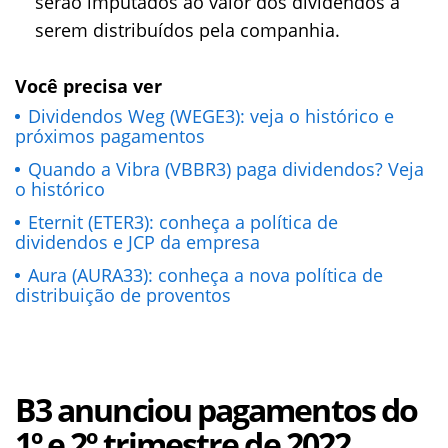
serão imputados ao valor dos dividendos a
serem distribuídos pela companhia.
Você precisa ver
Dividendos Weg (WEGE3): veja o histórico e
próximos pagamentos
Quando a Vibra (VBBR3) paga dividendos? Veja
o histórico
Eternit (ETER3): conheça a política de
dividendos e JCP da empresa
Aura (AURA33): conheça a nova política de
distribuição de proventos
B3 anunciou pagamentos do
1º e 2º trimestre de 2022