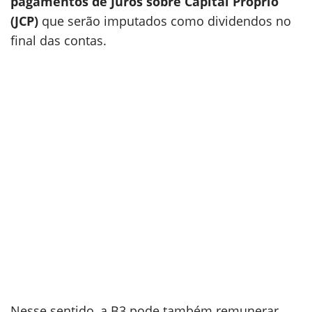
pagamentos de Juros sobre Capital Próprio
(JCP)
que serão imputados como dividendos no
final das contas.
Nesse sentido, a B3 pode também remunerar