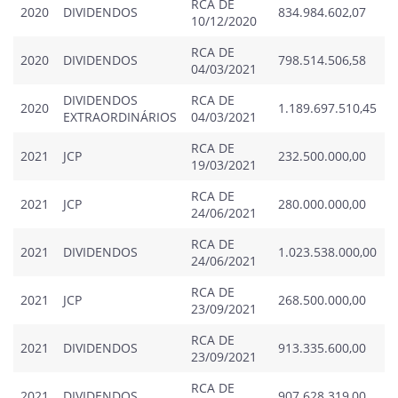
RCA DE
2020
DIVIDENDOS
834.984.602,07
0
10/12/2020
RCA DE
2020
DIVIDENDOS
798.514.506,58
0
04/03/2021
DIVIDENDOS
RCA DE
2020
1.189.697.510,45
0
EXTRAORDINÁRIOS
04/03/2021
RCA DE
2021
JCP
232.500.000,00
0
19/03/2021
RCA DE
2021
JCP
280.000.000,00
0
24/06/2021
RCA DE
2021
DIVIDENDOS
1.023.538.000,00
0
24/06/2021
RCA DE
2021
JCP
268.500.000,00
0
23/09/2021
RCA DE
2021
DIVIDENDOS
913.335.600,00
0
23/09/2021
RCA DE
2021
DIVIDENDOS
907.628.319,00
0