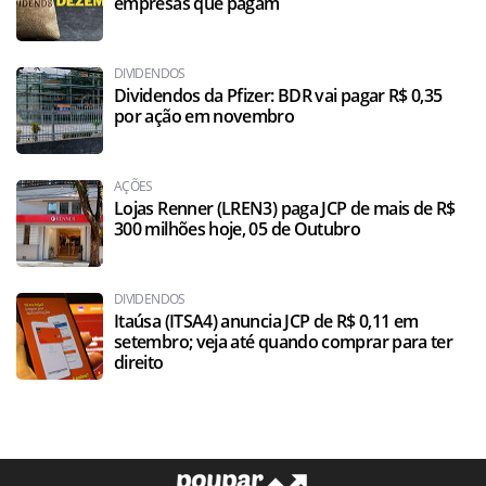
empresas que pagam
DIVIDENDOS
Dividendos da Pfizer: BDR vai pagar R$ 0,35
por ação em novembro
AÇÕES
Lojas Renner (LREN3) paga JCP de mais de R$
300 milhões hoje, 05 de Outubro
DIVIDENDOS
Itaúsa (ITSA4) anuncia JCP de R$ 0,11 em
setembro; veja até quando comprar para ter
direito