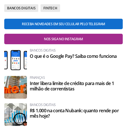
BANCOS DIGITAIS
FINTECH
RECEBA NOVIDADES EM SEU CELULAR PELO TELEGRAM
NOS SIGA NO INSTAGRAM
BANCOS DIGITAIS
O que é o Google Pay? Saiba como funciona
FINANÇAS
Inter libera limite de crédito para mais de 1
milhão de correntistas
BANCOS DIGITAIS
R$ 1.000 na conta Nubank: quanto rende por
mês hoje?