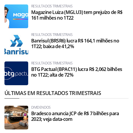
RESULTADOS TRIMESTRAIS
Magazine Luiza (MGLU3) tem prejuízo de R$
161 milhões no 1T22
RESULTADOS TRIMESTRAIS
Banrisul (BRSR6) lucra R$ 164,1 milhões no
1T22; baixa de 41,2%
RESULTADOS TRIMESTRAIS
BTG Pactual (BPAC11) lucra R$ 2,062 bilhões
no 1T22; alta de 72%
ÚLTIMAS EM RESULTADOS TRIMESTRAIS
DIVIDENDOS
Bradesco anuncia JCP de R$ 7 bilhões para
2023; veja data-com