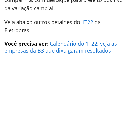
companhia, com destaque para o efeito positivo
da variação cambial.
Veja abaixo outros detalhes do
1T22
da
Eletrobras.
Você precisa ver:
Calendário do 1T22: veja as
empresas da B3 que divulgaram resultados