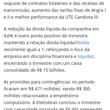
reajuste de contratos bilaterais e das receitas de
transmissão, aumento das tarifas fixas de Angra I
e II e melhor performance da UTE Candiota III.
A redução da dívida líquida da companhia em
4,6% é outro ponto positivo do trimestre,
mantendo a relação dívida líquida/
Ebitda
recorrente igual a 1, reforçando o foco da
empresa em disciplina financeira e
liquidez
,
encerrando o trimestre com um caixa
consolidado de R$ 15 bilhões.
As provisões para contingências no período
ficaram em R$ 671 milhões, sendo R$ 300
milhões relacionados a empréstimo
compulsório. A Eletrobras concluiu o trimestre
com capacidade instalada de 50.491 megawatts