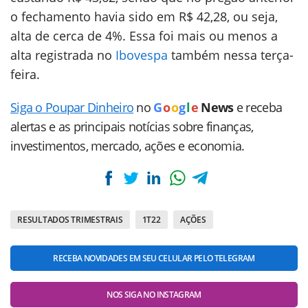
o fechamento havia sido em R$ 42,28, ou seja,
alta de cerca de 4%. Essa foi mais ou menos a
alta registrada no
Ibovespa
também nessa terça-
feira.
Siga o Poupar Dinheiro
no
G
o
o
g
l
e
News
e receba
alertas e as principais notícias sobre finanças,
investimentos, mercado, ações e economia.
RESULTADOS TRIMESTRAIS
1T22
AÇÕES
RECEBA NOVIDADES EM SEU CELULAR PELO TELEGRAM
NOS SIGA NO INSTAGRAM