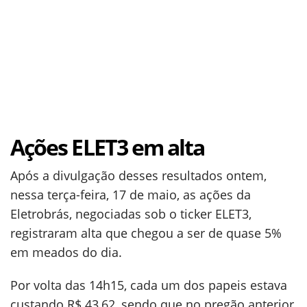
Ações ELET3 em alta
Após a divulgação desses resultados ontem,
nessa terça-feira, 17 de maio, as ações da
Eletrobrás, negociadas sob o ticker ELET3,
registraram alta que chegou a ser de quase 5%
em meados do dia.
Por volta das 14h15, cada um dos papeis estava
custando R$ 43,62, sendo que no pregão anterior