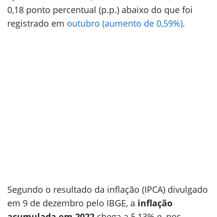
0,18 ponto percentual (p.p.) abaixo do que foi
registrado em
outubro (aumento de 0,59%)
.
Segundo o resultado da inflação (IPCA) divulgado
em 9 de dezembro pelo IBGE, a
inflação
acumulada em 2022
chega a 5,13% e, nos