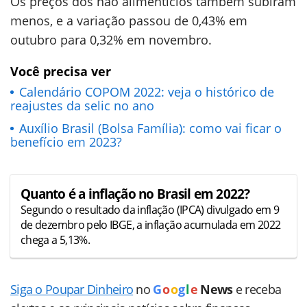
Os preços dos não alimentícios também subiram
menos, e a variação passou de 0,43% em
outubro para 0,32% em novembro.
Você precisa ver
Calendário COPOM 2022: veja o histórico de
reajustes da selic no ano
Auxílio Brasil (Bolsa Família): como vai ficar o
benefício em 2023?
Quanto é a inflação no Brasil em 2022?
Segundo o resultado da inflação (IPCA) divulgado em 9
de dezembro pelo IBGE, a inflação acumulada em 2022
chega a 5,13%.
Siga o Poupar Dinheiro
no
G
o
o
g
l
e
News
e receba