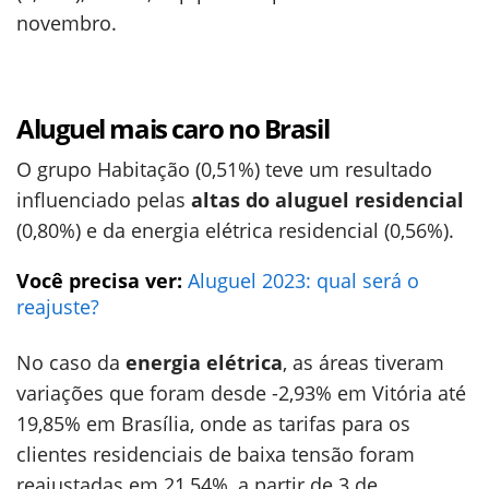
novembro.
Aluguel mais caro no Brasil
O grupo Habitação (0,51%) teve um resultado
influenciado pelas
altas do aluguel residencial
(0,80%) e da energia elétrica residencial (0,56%).
Você precisa ver:
Aluguel 2023: qual será o
reajuste?
No caso da
energia elétrica
, as áreas tiveram
variações que foram desde -2,93% em Vitória até
19,85% em Brasília, onde as tarifas para os
clientes residenciais de baixa tensão foram
reajustadas em 21,54%, a partir de 3 de