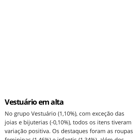
Vestuário em alta
No grupo Vestuário (1,10%), com exceção das
joias e bijuterias (-0,10%), todos os itens tiveram
variação positiva. Os destaques foram as roupas
femininas (1,46%) e infantis (1,34%), além dos