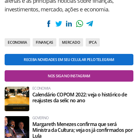
alertas e as principais notícias sobre finanças,
investimentos, mercado, ações e economia.
ECONOMIA
FINANÇAS
MERCADO
IPCA
RECEBA NOVIDADES EM SEU CELULAR PELO TELEGRAM
NOS SIGA NO INSTAGRAM
ECONOMIA
Calendário COPOM 2022: veja o histórico de
reajustes da selic no ano
GOVERNO
Margareth Menezes confirma que será
Ministra da Cultura; veja os já confirmados por
Lula