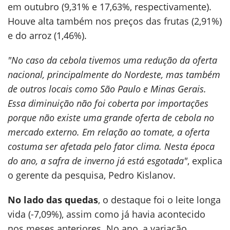
em outubro (9,31% e 17,63%, respectivamente).
Houve alta também nos preços das frutas (2,91%)
e do arroz (1,46%).
"No caso da cebola tivemos uma redução da oferta
nacional, principalmente do Nordeste, mas também
de outros locais como São Paulo e Minas Gerais.
Essa diminuição não foi coberta por importações
porque não existe uma grande oferta de cebola no
mercado externo. Em relação ao tomate, a oferta
costuma ser afetada pelo fator clima. Nesta época
do ano, a safra de inverno já está esgotada"
, explica
o gerente da pesquisa, Pedro Kislanov.
No lado das quedas
, o destaque foi o leite longa
vida (-7,09%), assim como já havia acontecido
nos meses anteriores. No ano, a variação