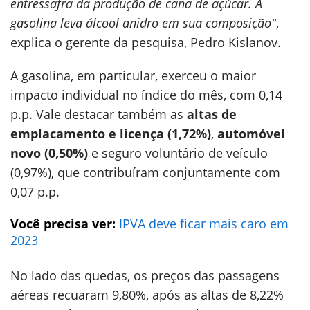
entressafra da produção de cana de açúcar. A
gasolina leva álcool anidro em sua composição"
,
explica o gerente da pesquisa, Pedro Kislanov.
A gasolina, em particular, exerceu o maior
impacto individual no índice do mês, com 0,14
p.p. Vale destacar também as
altas de
emplacamento e licença (1,72%)
,
automóvel
novo (0,50%)
e seguro voluntário de veículo
(0,97%), que contribuíram conjuntamente com
0,07 p.p.
Você precisa ver:
IPVA deve ficar mais caro em
2023
No lado das quedas, os preços das passagens
aéreas recuaram 9,80%, após as altas de 8,22%