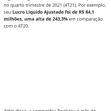
no quarto trimestre de 2021 (4T21). Por exemplo,
seu
Lucro Líquido Ajustado foi de R$ 84,1
milhões, uma alta de 243,3%
em comparação
com o 4T20.
Além disso, a companhia finalizou o mês de