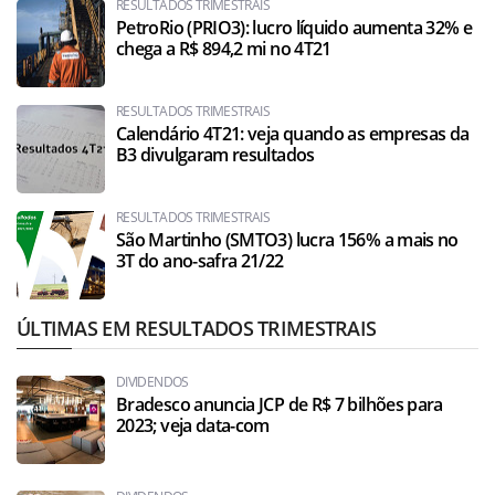
RESULTADOS TRIMESTRAIS
PetroRio (PRIO3): lucro líquido aumenta 32% e
chega a R$ 894,2 mi no 4T21
RESULTADOS TRIMESTRAIS
Calendário 4T21: veja quando as empresas da
B3 divulgaram resultados
RESULTADOS TRIMESTRAIS
São Martinho (SMTO3) lucra 156% a mais no
3T do ano-safra 21/22
ÚLTIMAS EM RESULTADOS TRIMESTRAIS
DIVIDENDOS
Bradesco anuncia JCP de R$ 7 bilhões para
2023; veja data-com