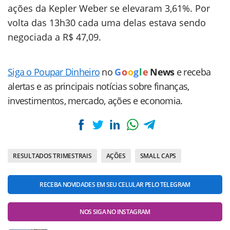
ações da Kepler Weber se elevaram 3,61%. Por
volta das 13h30 cada uma delas estava sendo
negociada a R$ 47,09.
Siga o Poupar Dinheiro
no
G
o
o
g
l
e
News
e receba
alertas e as principais notícias sobre finanças,
investimentos, mercado, ações e economia.
RESULTADOS TRIMESTRAIS
AÇÕES
SMALL CAPS
RECEBA NOVIDADES EM SEU CELULAR PELO TELEGRAM
NOS SIGA NO INSTAGRAM