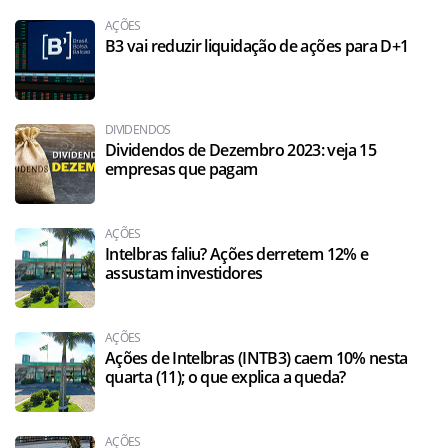
AÇÕES
B3 vai reduzir liquidação de ações para D+1
DIVIDENDOS
Dividendos de Dezembro 2023: veja 15
empresas que pagam
AÇÕES
Intelbras faliu? Ações derretem 12% e
assustam investidores
AÇÕES
Ações de Intelbras (INTB3) caem 10% nesta
quarta (11); o que explica a queda?
AÇÕES