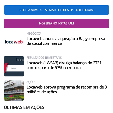
RECEBA NOVIDADES EM SEU CELULAR PELO TELEGRAM
NOS SIGA NO INSTAGRAM
NEGÓCIOS
Locaweb anuncia aquisição a Bagy, empresa
de social commerce
RESULTADOS TRIMESTRAIS
Locaweb (LWSA3) divulga balanço do 2T21
com disparo de 57% na receita
AÇÕES
Locaweb aprova programa de recompra de 3
milhões de ações
ÚLTIMAS EM AÇÕES