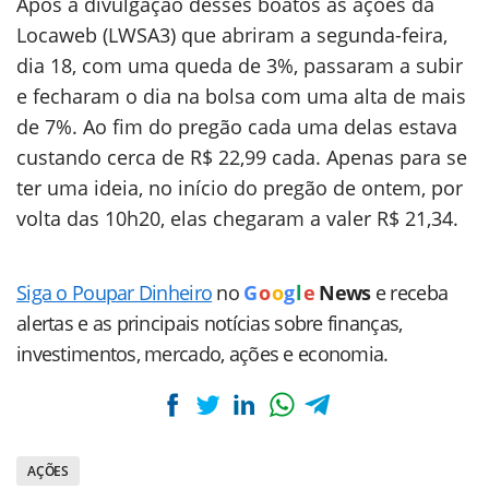
Após a divulgação desses boatos as ações da
Locaweb (LWSA3) que abriram a segunda-feira,
dia 18, com uma queda de 3%, passaram a subir
e fecharam o dia na bolsa com uma alta de mais
de 7%. Ao fim do pregão cada uma delas estava
custando cerca de R$ 22,99 cada. Apenas para se
ter uma ideia, no início do pregão de ontem, por
volta das 10h20, elas chegaram a valer R$ 21,34.
Siga o Poupar Dinheiro
no
G
o
o
g
l
e
News
e receba
alertas e as principais notícias sobre finanças,
investimentos, mercado, ações e economia.
AÇÕES