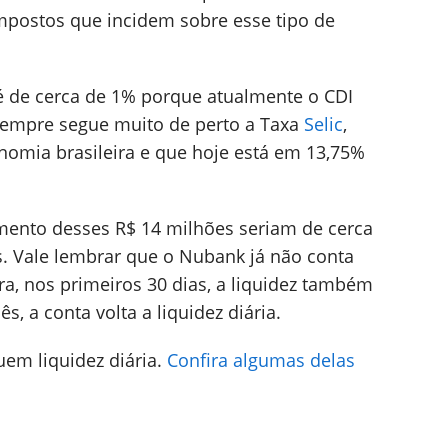
mpostos que incidem sobre esse tipo de
é de cerca de 1% porque atualmente o CDI
sempre segue muito de perto a Taxa
Selic
,
onomia brasileira e que hoje está em 13,75%
imento desses R$ 14 milhões seriam de cerca
s. Vale lembrar que o Nubank já não conta
a, nos primeiros 30 dias, a liquidez também
, a conta volta a liquidez diária.
em liquidez diária.
Confira algumas delas