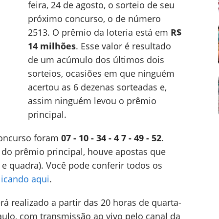
feira, 24 de agosto, o sorteio de seu
próximo concurso, o de número
2513. O prêmio da loteria está em
R$
14 milhões
. Esse valor é resultado
de um acúmulo dos últimos dois
sorteios, ocasiões em que ninguém
acertou as 6 dezenas sorteadas e,
assim ninguém levou o prêmio
principal.
concurso foram
07 - 10 - 34 - 4 7 - 49 - 52
.
 do prêmio principal, houve apostas que
e quadra). Você pode conferir todos os
licando aqui
.
rá realizado a partir das 20 horas de quarta-
aulo, com transmissão ao vivo pelo canal da