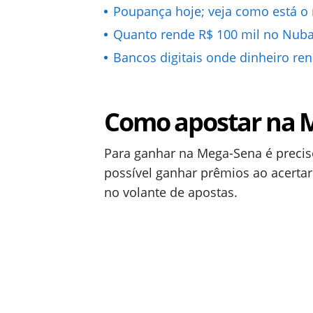
Poupança hoje; veja como está 
Quanto rende R$ 100 mil no Nuba
Bancos digitais onde dinheiro re
Como apostar na 
Para ganhar na Mega-Sena é precis
possível ganhar prêmios ao acertar
no volante de a​postas.