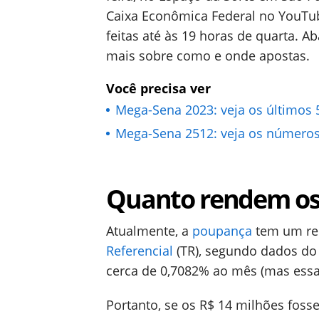
Caixa Econômica Federal no YouTub
feitas até às 19 horas de quarta. A
mais sobre como e onde apostas.
Você precisa ver
Mega-Sena 2023: veja os últimos 5
Mega-Sena 2512: veja os números 
Quanto rendem os 
Atualmente, a
poupança
tem um re
Referencial
(TR), segundo dados do 
cerca de 0,7082% ao mês (mas essa t
Portanto, se os R$ 14 milhões foss