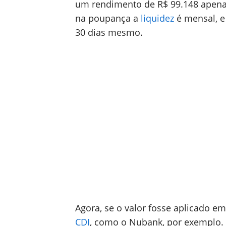
um rendimento de R$ 99.148 apenas
na poupança a
liquidez
é mensal, e 
30 dias mesmo.
Agora, se o valor fosse aplicado 
CDI
, como o Nubank, por exemplo.