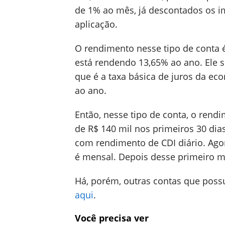
de 1% ao mês, já descontados os i
aplicação.
O rendimento nesse tipo de conta 
está rendendo 13,65% ao ano. Ele 
que é a taxa básica de juros da ec
ao ano.
Então, nesse tipo de conta, o rend
de R$ 140 mil nos primeiros 30 dia
com rendimento de CDI diário. Agor
é mensal. Depois desse primeiro mês
Há, porém, outras contas que possu
aqui
.
Você precisa ver