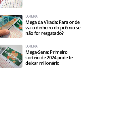
LOTERIA
Mega da Virada: Para onde
vai o dinheiro do prêmio se
não for resgatado?
LOTERIA
Mega-Sena: Primeiro
sorteio de 2024 pode te
deixar milionário