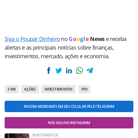
Siga o Poupar Dinheiro
no
G
o
o
g
l
e
News
e receba
alertas e as principais notícias sobre finanças,
investimentos, mercado, ações e economia.
CVM
AÇÕES
INVESTIMENTOS
IPO
RECEBA NOVIDADES EM SEU CELULAR PELO TELEGRAM
NOS SIGA NO INSTAGRAM
INVESTIMENTOS