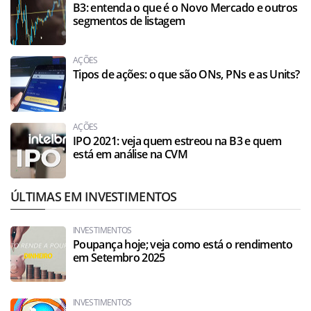
B3: entenda o que é o Novo Mercado e outros
segmentos de listagem
AÇÕES
Tipos de ações: o que são ONs, PNs e as Units?
AÇÕES
IPO 2021: veja quem estreou na B3 e quem
está em análise na CVM
ÚLTIMAS EM INVESTIMENTOS
INVESTIMENTOS
Poupança hoje; veja como está o rendimento
em Setembro 2025
INVESTIMENTOS