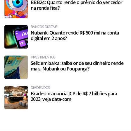
BBB24: Quanto rende o prêmio do vencedor
na renda fixa?
BANCOS DIGITAIS
Nubank: Quanto rende R$ 500 mil na conta
digital em 2 anos?
INVESTIMENTOS
Selic em baixa: saiba onde seu dinheiro rende
mais, Nubank ou Poupança?
DIVIDENDOS
Bradesco anuncia JCP de R$ 7 bilhões para
2023; veja data-com