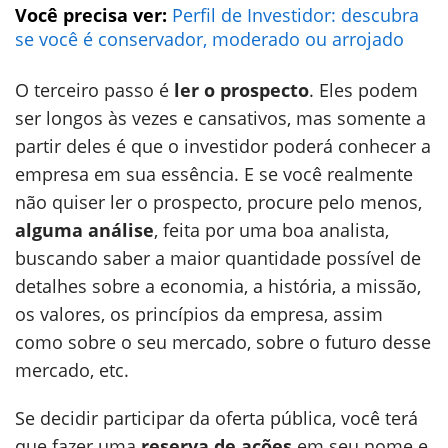
Você precisa ver:
Perfil de Investidor: descubra
se você é conservador, moderado ou arrojado
O terceiro passo é
ler o prospecto
. Eles podem
ser longos às vezes e cansativos, mas somente a
partir deles é que o investidor poderá conhecer a
empresa em sua essência. E se você realmente
não quiser ler o prospecto, procure pelo menos,
alguma análise
, feita por uma boa analista,
buscando saber a maior quantidade possível de
detalhes sobre a economia, a história, a missão,
os valores, os princípios da empresa, assim
como sobre o seu mercado, sobre o futuro desse
mercado, etc.
Se decidir participar da oferta pública, você terá
que fazer uma
reserva de ações
em seu nome e