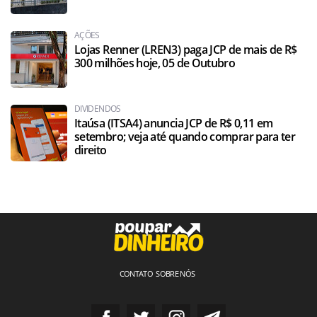
AÇÕES
Lojas Renner (LREN3) paga JCP de mais de R$
300 milhões hoje, 05 de Outubro
DIVIDENDOS
Itaúsa (ITSA4) anuncia JCP de R$ 0,11 em
setembro; veja até quando comprar para ter
direito
CONTATO
SOBRE NÓS