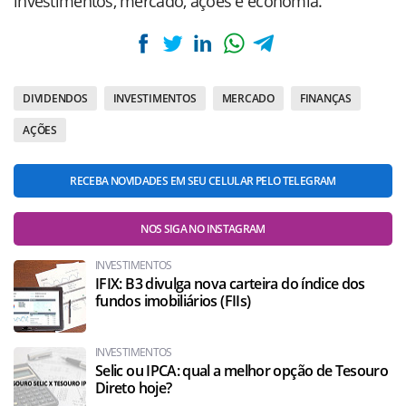
investimentos, mercado, ações e economia.
DIVIDENDOS
INVESTIMENTOS
MERCADO
FINANÇAS
AÇÕES
RECEBA NOVIDADES EM SEU CELULAR PELO TELEGRAM
NOS SIGA NO INSTAGRAM
INVESTIMENTOS
IFIX: B3 divulga nova carteira do índice dos
fundos imobiliários (FIIs)
INVESTIMENTOS
Selic ou IPCA: qual a melhor opção de Tesouro
Direto hoje?