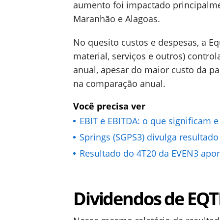
aumento foi impactado principalmen
Maranhão e Alagoas.
No quesito custos e despesas, a E
material, serviços e outros) cont
anual, apesar do maior custo da pa
na comparação anual.
Você precisa ver
EBIT e EBITDA: o que significam 
Springs (SGPS3) divulga resultado
Resultado do 4T20 da EVEN3 apon
Dividendos de EQT