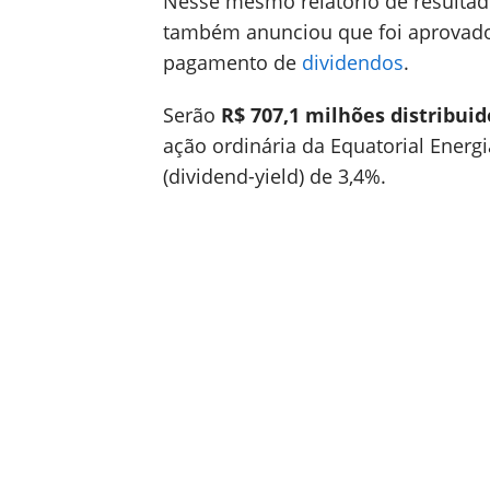
Nesse mesmo relatório de resultad
também anunciou que foi aprovado
pagamento de
dividendos
.
Serão
R$ 707,1 milhões distribuid
ação ordinária da Equatorial Energ
(dividend-yield) de 3,4%.