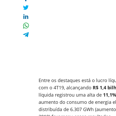
Entre os destaques está o lucro lí
com o 4T19, alcançando
R$ 1,4 bil
líquida registrou uma alta de
11,1
aumento do consumo de energia elé
distribuída de 6.307 GWh (aument