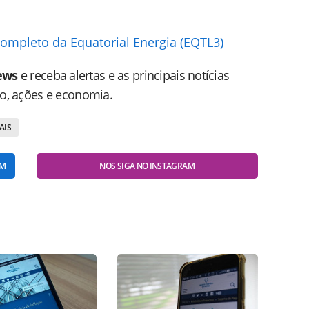
 completo da Equatorial Energia (EQTL3)
ews
e receba alertas e as principais notícias
do, ações e economia.
AIS
AM
NOS SIGA NO INSTAGRAM