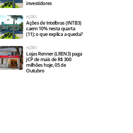
investidores
AÇÕES
Ações de Intelbras (INTB3)
caem 10% nesta quarta
(11); o que explica a queda?
AÇÕES
Lojas Renner (LREN3) paga
JCP de mais de R$ 300
milhões hoje, 05 de
Outubro