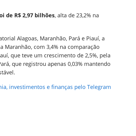
foi de R$ 2,97 bilhões
, alta de 23,2% na
torial Alagoas, Maranhão, Pará e Piauí, a
oi a Maranhão, com 3,4% na comparação
iauí, que teve um crescimento de 2,5%, pela
Pará, que registrou apenas 0,03% mantendo
tável.
ia, investimentos e finanças pelo Telegram