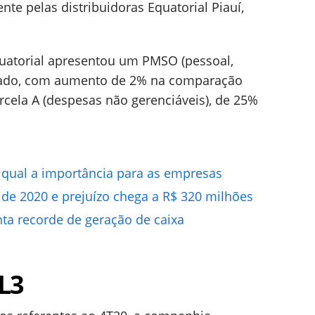
te pelas distribuidoras Equatorial Piauí,
quatorial apresentou um PMSO (pessoal,
rolado, com aumento de 2% na comparação
rcela A (despesas não gerenciáveis), de 25%
e qual a importância para as empresas
 de 2020 e prejuízo chega a R$ 320 milhões
ta recorde de geração de caixa
L3