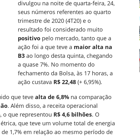
divulgou na noite de quarta-feira, 24,
seus números referentes ao quarto
trimestre de 2020 (4T20) e o
resultado foi considerado muito
positivo
pelo mercado, tanto que a
ação foi a que teve a
maior alta na
B3
ao longo desta quinta, chegando
a quase 7%. No momento do
fechamento da Bolsa, às 17 horas, a
ação custava
R$ 22,48
(+ 6,95%).
quido que teve
alta de 6,8%
na comparação
hão
. Além disso, a receita operacional
%
, o que representou
R$ 4,6 bilhões
. O
trica, que teve um volume total de energia
o de 1,7% em relação ao mesmo período de