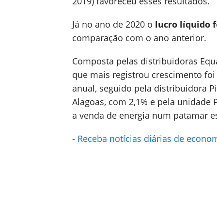
2019) favoreceu esses resultados.
Já no ano de 2020 o
lucro líquido 
comparação com o ano anterior.
Composta pelas distribuidoras Equa
que mais registrou crescimento f
anual, seguido pela distribuidora P
Alagoas, com 2,1% e pela unidade 
a venda de energia num patamar es
-
Receba notícias diárias de econom