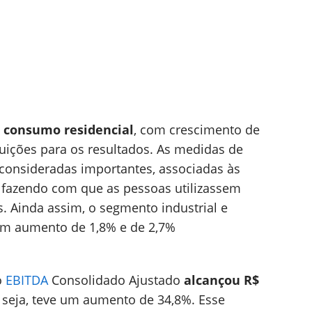
o
consumo residencial
, com crescimento de
buições para os resultados. As medidas de
onsideradas importantes, associadas às
, fazendo com que as pessoas utilizassem
s. Ainda assim, o segmento industrial e
m aumento de 1,8% e de 2,7%
o
EBITDA
Consolidado Ajustado
alcançou R$
 seja, teve um aumento de 34,8%. Esse