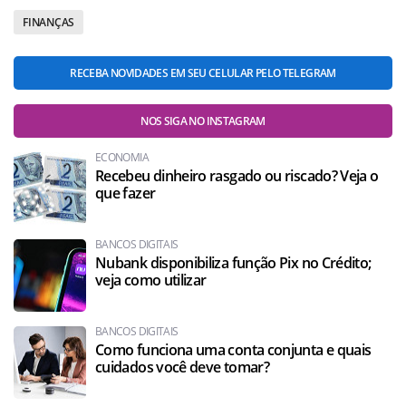
FINANÇAS
RECEBA NOVIDADES EM SEU CELULAR PELO TELEGRAM
NOS SIGA NO INSTAGRAM
ECONOMIA
Recebeu dinheiro rasgado ou riscado? Veja o
que fazer
BANCOS DIGITAIS
Nubank disponibiliza função Pix no Crédito;
veja como utilizar
BANCOS DIGITAIS
Como funciona uma conta conjunta e quais
cuidados você deve tomar?