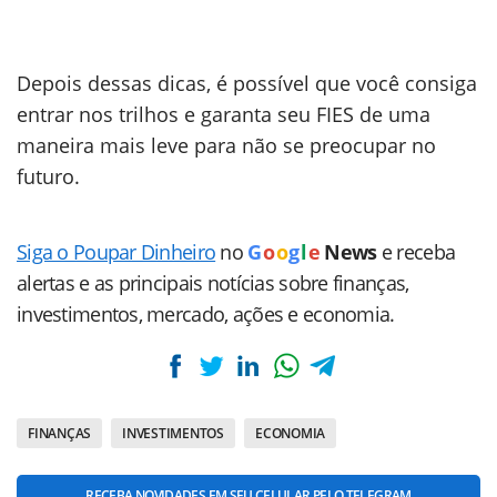
Depois dessas dicas, é possível que você consiga
entrar nos trilhos e garanta seu FIES de uma
maneira mais leve para não se preocupar no
futuro.
Siga o Poupar Dinheiro
no
G
o
o
g
l
e
News
e receba
alertas e as principais notícias sobre finanças,
investimentos, mercado, ações e economia.
FINANÇAS
INVESTIMENTOS
ECONOMIA
RECEBA NOVIDADES EM SEU CELULAR PELO TELEGRAM