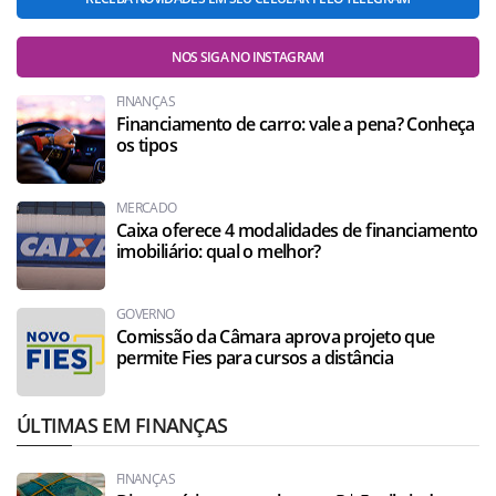
NOS SIGA NO INSTAGRAM
FINANÇAS
Financiamento de carro: vale a pena? Conheça
os tipos
MERCADO
Caixa oferece 4 modalidades de financiamento
imobiliário: qual o melhor?
GOVERNO
Comissão da Câmara aprova projeto que
permite Fies para cursos a distância
ÚLTIMAS EM FINANÇAS
FINANÇAS