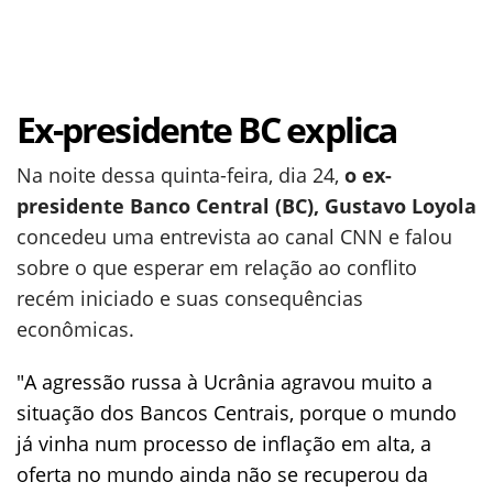
Ex-presidente BC explica
Na noite dessa quinta-feira, dia 24,
o ex-
presidente Banco Central (BC), Gustavo Loyola
concedeu uma entrevista ao canal CNN e falou
sobre o que esperar em relação ao conflito
recém iniciado e suas consequências
econômicas.
"A agressão russa à Ucrânia agravou muito a
situação dos Bancos Centrais, porque o mundo
já vinha num processo de inflação em alta, a
oferta no mundo ainda não se recuperou da