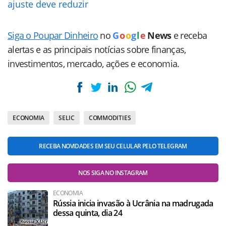
ajuste deve reduzir
Siga o Poupar Dinheiro
no
G
o
o
g
l
e
News
e receba
alertas e as principais notícias sobre finanças,
investimentos, mercado, ações e economia.
ECONOMIA
SELIC
COMMODITIES
RECEBA NOVIDADES EM SEU CELULAR PELO TELEGRAM
NOS SIGA NO INSTAGRAM
ECONOMIA
Rússia inicia invasão à Ucrânia na madrugada
dessa quinta, dia 24