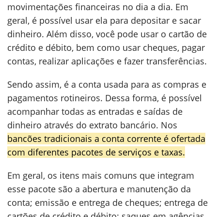
movimentações financeiras no dia a dia. Em
geral, é possível usar ela para depositar e sacar
dinheiro. Além disso, você pode usar o cartão de
crédito e débito, bem como usar cheques, pagar
contas, realizar aplicações e fazer transferências.
Sendo assim, é a conta usada para as compras e
pagamentos rotineiros. Dessa forma, é possível
acompanhar todas as entradas e saídas de
dinheiro através do extrato bancário. Nos
bancões tradicionais a conta corrente é ofertada
com diferentes pacotes de serviços e taxas.
Em geral, os itens mais comuns que integram
esse pacote são a abertura e manutenção da
conta; emissão e entrega de cheques; entrega de
cartões de crédito e débito; saques em agências,