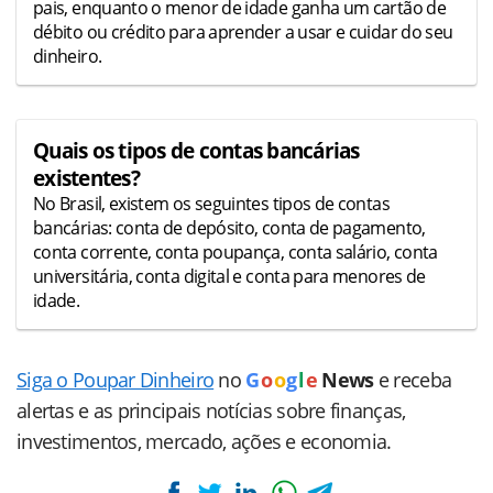
pais, enquanto o menor de idade ganha um cartão de
débito ou crédito para aprender a usar e cuidar do seu
dinheiro.
Quais os tipos de contas bancárias
existentes?
No Brasil, existem os seguintes tipos de contas
bancárias: conta de depósito, conta de pagamento,
conta corrente, conta poupança, conta salário, conta
universitária, conta digital e conta para menores de
idade.
Siga o Poupar Dinheiro
no
G
o
o
g
l
e
News
e receba
alertas e as principais notícias sobre finanças,
investimentos, mercado, ações e economia.