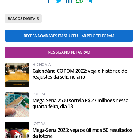
BANCOS DIGITAIS
RECEBA NOVIDADES EM SEU CELULAR PELO TELEGRAM
NOS SIGA NO INSTAGRAM
ECONOMIA
Calendário COPOM 2022: veja o histórico de
reajustes da selic no ano
LOTERIA
Mega-Sena 2500 sorteia R$ 27 milhões nessa
quarta-feira, dia 13
LOTERIA
Mega-Sena 2023: veja os últimos 50 resultados
da loteria