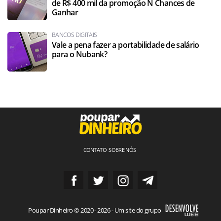
de R$ 400 mil da promoção N Chances de
Ganhar
BANCOS DIGITAIS
Vale a pena fazer a portabilidade de salário
para o Nubank?
CONTATO
SOBRE NÓS
Poupar Dinheiro © 2020 - 2026 - Um site do grupo