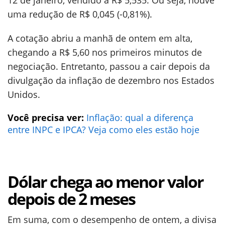
12 de janeiro, vendido a R$ 5,535. Ou seja, houve
uma redução de R$ 0,045 (-0,81%).
A cotação abriu a manhã de ontem em alta,
chegando a R$ 5,60 nos primeiros minutos de
negociação. Entretanto, passou a cair depois da
divulgação da inflação de dezembro nos Estados
Unidos.
Você precisa ver:
Inflação: qual a diferença
entre INPC e IPCA? Veja como eles estão hoje
Dólar chega ao menor valor
depois de 2 meses
Em suma, com o desempenho de ontem, a divisa