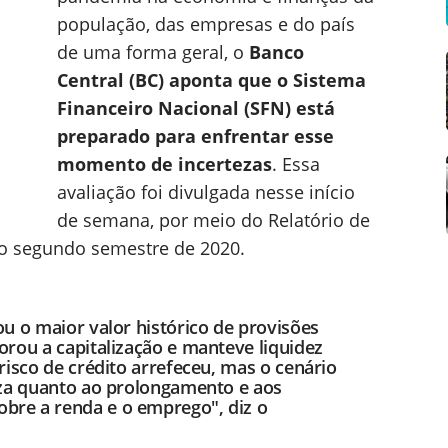
população, das empresas e do país
de uma forma geral, o
Banco
Central (BC) aponta que o Sistema
Financeiro Nacional (SFN) está
preparado para enfrentar esse
momento de incertezas
. Essa
avaliação foi divulgada nesse início
de semana, por meio do Relatório de
 ao segundo semestre de 2020.
u o maior valor histórico de provisões
orou a capitalização e manteve liquidez
risco de crédito arrefeceu, mas o cenário
eza quanto ao prolongamento e aos
re a renda e o emprego", diz o