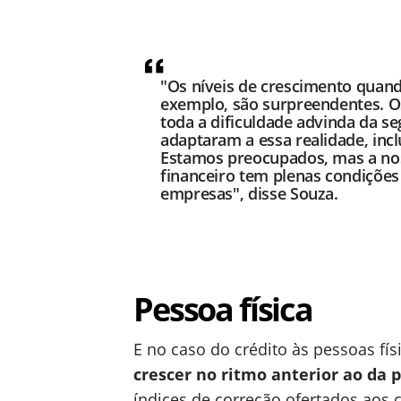
"Os níveis de crescimento quand
exemplo, são surpreendentes. 
toda a dificuldade advinda da s
adaptaram a essa realidade, incl
Estamos preocupados, mas a noss
financeiro tem plenas condiçõe
empresas", disse Souza.
Pessoa física
E no caso do crédito às pessoas fís
crescer no ritmo anterior ao da
índices de correção ofertados aos