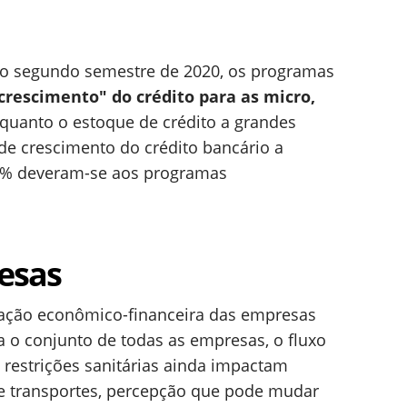
do segundo semestre de 2020, os programas
crescimento" do crédito para as micro,
nquanto o estoque de crédito a grandes
de crescimento do crédito bancário a
0% deveram-se aos programas
esas
tuação econômico-financeira das empresas
ra o conjunto de todas as empresas, o fluxo
restrições sanitárias ainda impactam
e transportes, percepção que pode mudar