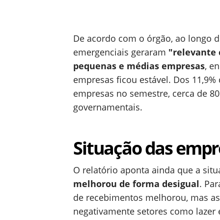
De acordo com o órgão, ao longo 
emergenciais geraram
"relevante 
pequenas e médias empresas
, e
empresas ficou estável. Dos 11,9% 
empresas no semestre, cerca de 8
governamentais.
Situação das empr
O relatório aponta ainda que a si
melhorou de forma desigual
. Pa
de recebimentos melhorou, mas as 
negativamente setores como lazer 