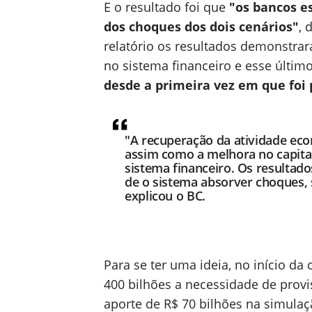
E o resultado foi que
"os bancos e
dos choques dos dois cenários"
, 
relatório os resultados demonstr
no sistema financeiro e esse últim
desde a primeira vez em que foi 
"A recuperação da atividade ec
assim como a melhora no capita
sistema financeiro. Os resulta
de o sistema absorver choques,
explicou o BC.
Para se ter uma ideia, no início d
400 bilhões a necessidade de provi
aporte de R$ 70 bilhões na simula