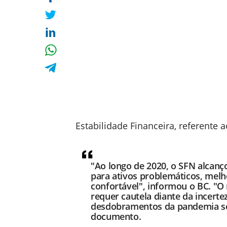
Estabilidade Financeira, referente
"Ao longo de 2020, o SFN alcanço
para ativos problemáticos, melh
confortável", informou o BC. "O 
requer cautela diante da incert
desdobramentos da pandemia sob
documento.