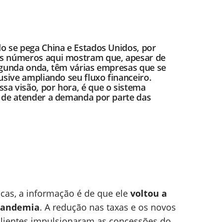
o se pega China e Estados Unidos, por
Os números aqui mostram que, apesar de
egunda onda, têm várias empresas que se
usive ampliando seu fluxo financeiro.
a visão, por hora, é que o sistema
s de atender a demanda por parte das
icas, a informação é de que ele
voltou a
 pandemia
. A redução nas taxas e os novos
 clientes impulsionaram as concessões do