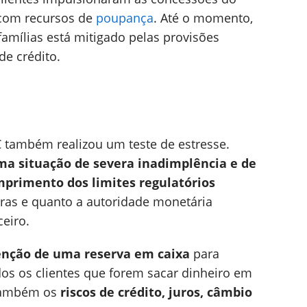
 com recursos de
poupança
. Até o momento,
famílias está mitigado pelas provisões
de crédito.
BC também realizou um teste de estresse.
ma situação de severa inadimplência e de
mprimento dos limites regulatórios
iras e quanto a autoridade monetária
ceiro.
nção de uma reserva em caixa
para
os os clientes que forem sacar dinheiro em
 também os
riscos de crédito, juros, câmbio