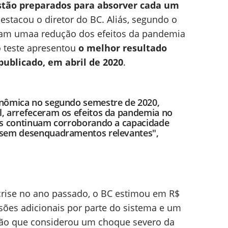
stão preparados para absorver cada um
destacou o diretor do BC. Aliás, segundo o
aram umaa redução dos efeitos da pandemia
o teste apresentou
o melhor resultado
publicado, em abril de 2020
.
onômica no segundo semestre de 2020,
l, arrefeceram os efeitos da pandemia no
dos continuam corroborando a capacidade
 sem desenquadramentos relevantes",
a crise no ano passado, o BC estimou em R$
sões adicionais por parte do sistema e um
ção que considerou um choque severo da