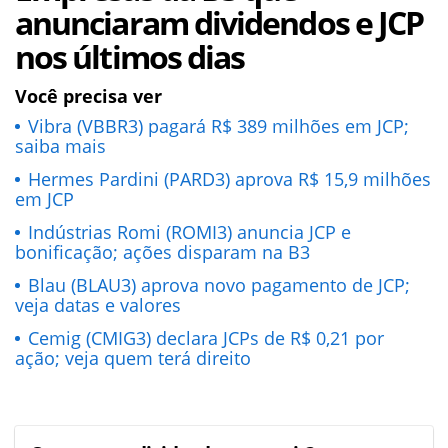
anunciaram dividendos e JCP
nos últimos dias
Você precisa ver
Vibra (VBBR3) pagará R$ 389 milhões em JCP;
saiba mais
Hermes Pardini (PARD3) aprova R$ 15,9 milhões
em JCP
Indústrias Romi (ROMI3) anuncia JCP e
bonificação; ações disparam na B3
Blau (BLAU3) aprova novo pagamento de JCP;
veja datas e valores
Cemig (CMIG3) declara JCPs de R$ 0,21 por
ação; veja quem terá direito