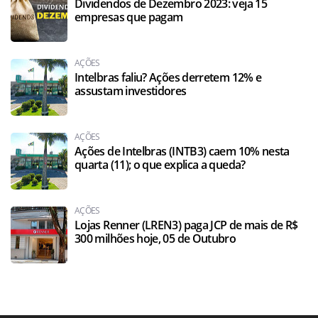
Dividendos de Dezembro 2023: veja 15
empresas que pagam
AÇÕES
Intelbras faliu? Ações derretem 12% e
assustam investidores
AÇÕES
Ações de Intelbras (INTB3) caem 10% nesta
quarta (11); o que explica a queda?
AÇÕES
Lojas Renner (LREN3) paga JCP de mais de R$
300 milhões hoje, 05 de Outubro