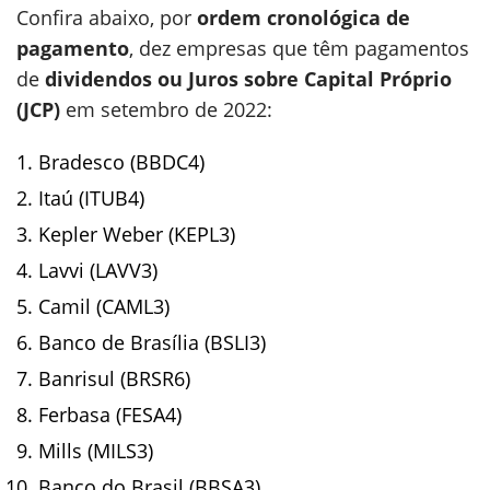
Confira abaixo, por
ordem cronológica de
pagamento
, dez empresas que têm pagamentos
de
dividendos ou Juros sobre Capital Próprio
(JCP)
em setembro de 2022:
Bradesco (BBDC4)
Itaú (ITUB4)
Kepler Weber (KEPL3)
Lavvi (LAVV3)
Camil (CAML3)
Banco de Brasília (BSLI3)
Banrisul (BRSR6)
Ferbasa (FESA4)
Mills (MILS3)
Banco do Brasil (BBSA3)