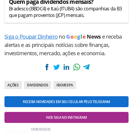
Quem paga dividendos mensais?
Bradesco (BBDC4) e Itaú (ITUB4) são companhias da B3
que pagam proventos (JCP) mensais.
Siga o Poupar Dinheiro
no
G
o
o
g
l
e
News
e receba
alertas e as principais notícias sobre finanças,
investimentos, mercado, ações e economia.
AÇÕES
DIVIDENDOS
IBOVESPA
RECEBA NOVIDADES EM SEU CELULAR PELO TELEGRAM
NOS SIGA NO INSTAGRAM
DIVIDENDOS