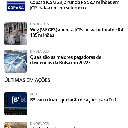
Copasa (CSMG3) anuncia R$ 58,7 milhões em
JCP; data-com em setembro
DIVIDENDOS
Weg (WEGE3) anuncia JCPs no valor total de R4
185 milhões
DIVIDENDOS
Quais são as maiores pagadoras de
dividendos da Bolsa em 2022?
ÚLTIMAS EM AÇÕES
AÇÕES
B3 vai reduzir liquidação de ações para D+1
DIVIDENDOS