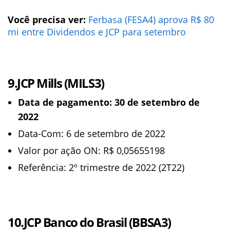
Você precisa ver:
Ferbasa (FESA4) aprova R$ 80
mi entre Dividendos e JCP para setembro
9.JCP Mills (MILS3)
Data de pagamento: 30 de setembro de
2022
Data-Com: 6 de setembro de 2022
Valor por ação ON: R$ 0,05655198
Referência: 2º trimestre de 2022 (2T22)
10.JCP Banco do Brasil (BBSA3)