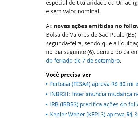
especial de titularidade da União (
e sem valor nominal.
As
novas ações emitidas no follo
Bolsa de Valores de São Paulo (B3) 
segunda-feira, sendo que a liquidaç
no dia seguinte (6), dentro do cale
do feriado de 7 de setembro
.
Você precisa ver
Ferbasa (FESA4) aprova R$ 80 mi 
INBR31: Inter anuncia mudança n
IRB (IRBR3) precifica ações do fol
Kepler Weber (KEPL3) aprova R$ 33