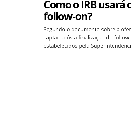
Como o IRB usará 
follow-on?
Segundo o documento sobre a ofert
captar após a finalização do follow
estabelecidos pela Superintendênci