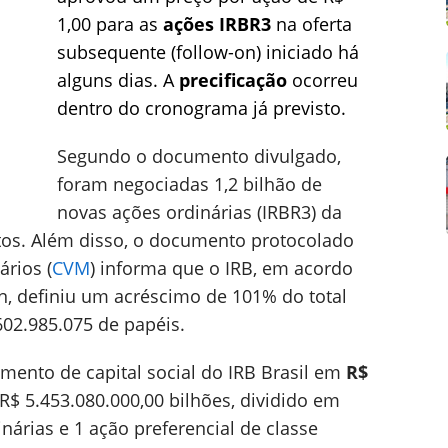
1,00 para as
ações IRBR3
na oferta
subsequente (follow-on) iniciado há
alguns dias. A
precificação
ocorreu
dentro do cronograma já previsto.
Segundo o documento divulgado,
foram negociadas 1,2 bilhão de
novas ações ordinárias (IRBR3) da
itos. Além disso, o documento protocolado
ários (
CVM
) informa que o IRB, em acordo
, definiu um acréscimo de 101% do total
602.985.075 de papéis.
umento de capital social do IRB Brasil em
R$
$ 5.453.080.000,00 bilhões, dividido em
nárias e 1 ação preferencial de classe