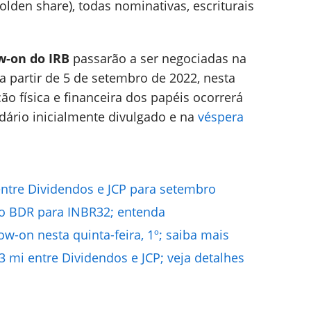
golden share), todas nominativas, escriturais
w-on do IRB
passarão a ser negociadas na
a partir de 5 de setembro de 2022, nesta
ão física e financeira dos papéis ocorrerá
ndário inicialmente divulgado e na
véspera
entre Dividendos e JCP para setembro
o BDR para INBR32; entenda
low-on nesta quinta-feira, 1º; saiba mais
 mi entre Dividendos e JCP; veja detalhes