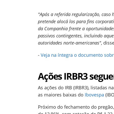
"Após a referida regularização, caso
pretende alocá los para fins corpora
da Companhia frente a oportunidades
passivos contingentes, incluindo aqu
autoridades norte-americanas"
, diss
-
Veja na íntegra o documento sobre
Ações IRBR3 segu
As ações do IRB (IRBR3), listadas n
as maiores baixas do
Ibovespa
(IBO
Próximo do fechamento do pregão, 