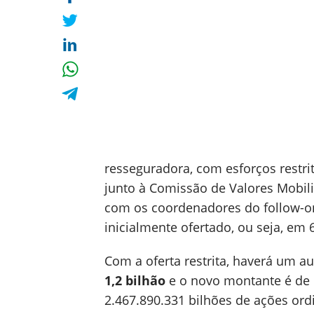
resseguradora, com esforços restr
junto à Comissão de Valores Mobili
com os coordenadores do follow-on
inicialmente ofertado, ou seja, em 
Com a oferta restrita, haverá um a
1,2 bilhão
e o novo montante é de R
2.467.890.331 bilhões de ações ordi