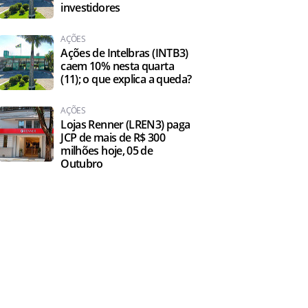
investidores
AÇÕES
Ações de Intelbras (INTB3)
caem 10% nesta quarta
(11); o que explica a queda?
AÇÕES
Lojas Renner (LREN3) paga
JCP de mais de R$ 300
milhões hoje, 05 de
Outubro