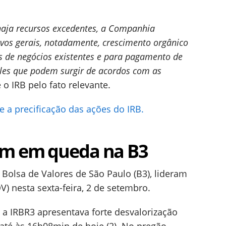
 haja recursos excedentes, a Companhia
tivos gerais, notadamente, crescimento orgânico
 de negócios existentes e para pagamento de
eles que podem surgir de acordos com as
e o IRB pelo fato relevante.
 a precificação das ações do IRB.
em em queda na B3
a Bolsa de Valores de São Paulo (B3), lideram
V) nesta sexta-feira, 2 de setembro.
a IRBR3 apresentava forte desvalorização