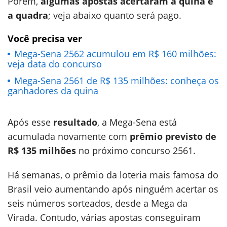
Porém,
algumas apostas acertaram a quina e
a quadra
; veja abaixo quanto será pago.
Você precisa ver
Mega-Sena 2562 acumulou em R$ 160 milhões:
veja data do concurso
Mega-Sena 2561 de R$ 135 milhões: conheça os
ganhadores da quina
Após esse
resultado
, a Mega-Sena está
acumulada novamente com
prêmio previsto de
R$ 135 milhões
no próximo concurso 2561.
Há semanas, o prêmio da loteria mais famosa do
Brasil veio aumentando após ninguém acertar os
seis números sorteados, desde a Mega da
Virada. Contudo, várias apostas conseguiram