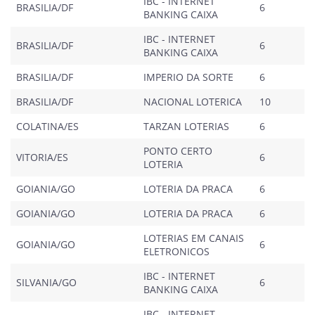
IBC - INTERNET
BRASILIA/DF
6
BANKING CAIXA
IBC - INTERNET
BRASILIA/DF
6
BANKING CAIXA
BRASILIA/DF
IMPERIO DA SORTE
6
BRASILIA/DF
NACIONAL LOTERICA
10
COLATINA/ES
TARZAN LOTERIAS
6
PONTO CERTO
VITORIA/ES
6
LOTERIA
GOIANIA/GO
LOTERIA DA PRACA
6
GOIANIA/GO
LOTERIA DA PRACA
6
LOTERIAS EM CANAIS
GOIANIA/GO
6
ELETRONICOS
IBC - INTERNET
SILVANIA/GO
6
BANKING CAIXA
IBC - INTERNET