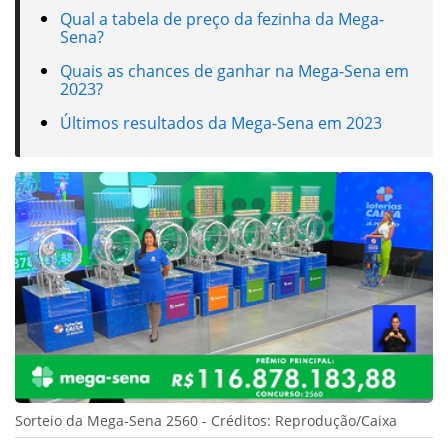
Qual a tabela de preço da fezinha da Mega-
Sena?
Quais as chances de ganhar na Mega-Sena em
2023?
Últimos resultados da Mega-Sena em 2023
Sorteio da Mega-Sena 2560 - Créditos: Reprodução/Caixa