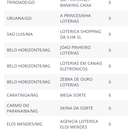
TRINDADE/GO
6
BANKING CAIXA
A PRINCESINHA
URUANA/GO
6
LOTERIAS
LOTERICA SHOPPING
SAO LUIS/MA
6
DA ILHA SL
JOAO PINHEIRO
BELO HORIZONTE/MG
6
LOTERIAS
LOTERIAS EM CANAIS
BELO HORIZONTE/MG
6
ELETRONICOS
ZEBRA DE OURO
BELO HORIZONTE/MG
6
LOTERIAS
CARATINGA/MG
MEGA SORTE
6
CARMO DO
SKINA DA SORTE
6
PARANAIBA/MG
AGENCIA LOTERICA
ELOI MENDES/MG
6
ELOI MENDES