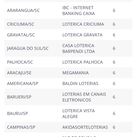
IBC - INTERNET
ARARANGUA/SC
6
BANKING CAIXA
CRICIUMA/SC
LOTERICA CRICIUMA
6
GRAVATAL/SC
LOTERICA GRAVATA
6
CASA LOTERICA
JARAGUA DO SUL/SC
6
BARPENDI LTDA
PALHOCA/SC
LOTERICA PALHOCA
6
ARACAJU/SE
MEGAMANIA
6
AMERICANA/SP
BALDIN LOTERIAS
6
LOTERIAS EM CANAIS
BARUERI/SP
6
ELETRONICOS
LOTERICA VISTA
BAURU/SP
6
ALEGRE
CAMPINAS/SP
AKIDASORTELOTERIAS
6