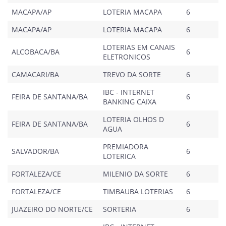
MACAPA/AP
LOTERIA MACAPA
6
MACAPA/AP
LOTERIA MACAPA
6
LOTERIAS EM CANAIS
ALCOBACA/BA
6
ELETRONICOS
CAMACARI/BA
TREVO DA SORTE
6
IBC - INTERNET
FEIRA DE SANTANA/BA
6
BANKING CAIXA
LOTERIA OLHOS D
FEIRA DE SANTANA/BA
6
AGUA
PREMIADORA
SALVADOR/BA
6
LOTERICA
FORTALEZA/CE
MILENIO DA SORTE
6
FORTALEZA/CE
TIMBAUBA LOTERIAS
6
JUAZEIRO DO NORTE/CE
SORTERIA
6