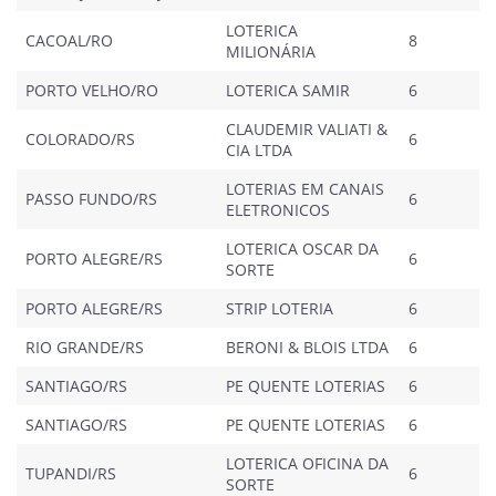
LOTERICA
CACOAL/RO
8
MILIONÁRIA
PORTO VELHO/RO
LOTERICA SAMIR
6
CLAUDEMIR VALIATI &
COLORADO/RS
6
CIA LTDA
LOTERIAS EM CANAIS
PASSO FUNDO/RS
6
ELETRONICOS
LOTERICA OSCAR DA
PORTO ALEGRE/RS
6
SORTE
PORTO ALEGRE/RS
STRIP LOTERIA
6
RIO GRANDE/RS
BERONI & BLOIS LTDA
6
SANTIAGO/RS
PE QUENTE LOTERIAS
6
SANTIAGO/RS
PE QUENTE LOTERIAS
6
LOTERICA OFICINA DA
TUPANDI/RS
6
SORTE