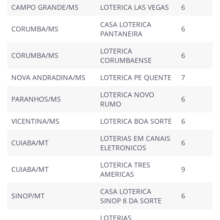
CAMPO GRANDE/MS
LOTERICA LAS VEGAS
6
CASA LOTERICA
CORUMBA/MS
6
PANTANEIRA
LOTERICA
CORUMBA/MS
6
CORUMBAENSE
NOVA ANDRADINA/MS
LOTERICA PE QUENTE
7
LOTERICA NOVO
PARANHOS/MS
6
RUMO
VICENTINA/MS
LOTERICA BOA SORTE
6
LOTERIAS EM CANAIS
CUIABA/MT
6
ELETRONICOS
LOTERICA TRES
CUIABA/MT
9
AMERICAS
CASA LOTERICA
SINOP/MT
6
SINOP 8 DA SORTE
LOTERIAS