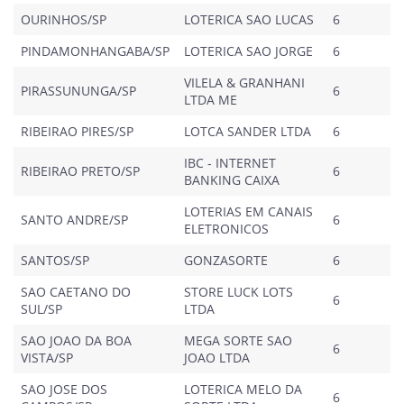
OURINHOS/SP
LOTERICA SAO LUCAS
6
PINDAMONHANGABA/SP
LOTERICA SAO JORGE
6
VILELA & GRANHANI
PIRASSUNUNGA/SP
6
LTDA ME
RIBEIRAO PIRES/SP
LOTCA SANDER LTDA
6
IBC - INTERNET
RIBEIRAO PRETO/SP
6
BANKING CAIXA
LOTERIAS EM CANAIS
SANTO ANDRE/SP
6
ELETRONICOS
SANTOS/SP
GONZASORTE
6
SAO CAETANO DO
STORE LUCK LOTS
6
SUL/SP
LTDA
SAO JOAO DA BOA
MEGA SORTE SAO
6
VISTA/SP
JOAO LTDA
SAO JOSE DOS
LOTERICA MELO DA
6