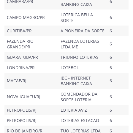
CAMBARA/PR
6
BANKING CAIXA
LOTERICA BELLA
CAMPO MAGRO/PR
6
SORTE
CURITIBA/PR
A PIONEIRA DA SORTE
6
FAZENDA RIO
FAZENDA LOTERIAS
6
GRANDE/PR
LTDA ME
GUARATUBA/PR
TRIUNFO LOTERIAS
6
LONDRINA/PR
LOTEBOL
6
IBC - INTERNET
MACAE/RJ
6
BANKING CAIXA
COMENDADOR DA
NOVA IGUACU/RJ
6
SORTE LOTERIA
PETROPOLIS/RJ
LOTERIA AVIZ
6
PETROPOLIS/RJ
LOTERIAS ESTACAO
6
RIO DE JANEIRO/RJ
TUO LOTERIAS LTDA
6