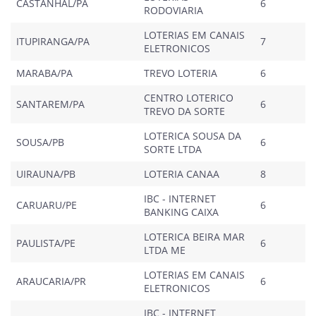
CASTANHAL/PA
6
RODOVIARIA
LOTERIAS EM CANAIS
ITUPIRANGA/PA
7
ELETRONICOS
MARABA/PA
TREVO LOTERIA
6
CENTRO LOTERICO
SANTAREM/PA
6
TREVO DA SORTE
LOTERICA SOUSA DA
SOUSA/PB
6
SORTE LTDA
UIRAUNA/PB
LOTERIA CANAA
8
IBC - INTERNET
CARUARU/PE
6
BANKING CAIXA
LOTERICA BEIRA MAR
PAULISTA/PE
6
LTDA ME
LOTERIAS EM CANAIS
ARAUCARIA/PR
6
ELETRONICOS
IBC - INTERNET