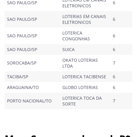
SAO PAULO/SP
6
ELETRONICOS
LOTERIAS EM CANAIS
SAO PAULO/SP
6
ELETRONICOS
LOTERICA
SAO PAULO/SP
6
CONGONHAS
SAO PAULO/SP
SUICA
6
OKATO LOTERIAS
SOROCABA/SP
7
LTDA
TACIBA/SP
LOTERICA TACIBENSE
6
ARAGUAINA/TO
GLOBO LOTERIAS
6
LOTERICA TOCA DA
PORTO NACIONAL/TO
7
SORTE