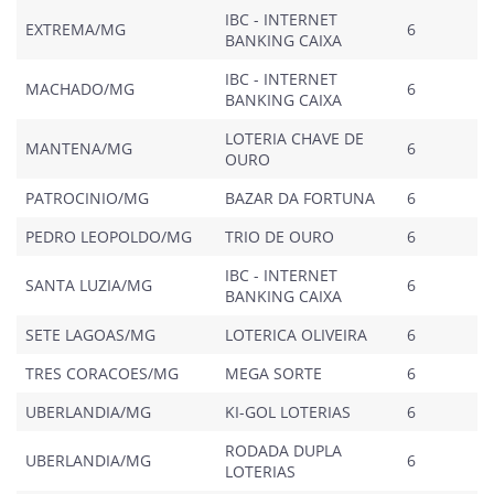
IBC - INTERNET
EXTREMA/MG
6
BANKING CAIXA
IBC - INTERNET
MACHADO/MG
6
BANKING CAIXA
LOTERIA CHAVE DE
MANTENA/MG
6
OURO
PATROCINIO/MG
BAZAR DA FORTUNA
6
PEDRO LEOPOLDO/MG
TRIO DE OURO
6
IBC - INTERNET
SANTA LUZIA/MG
6
BANKING CAIXA
SETE LAGOAS/MG
LOTERICA OLIVEIRA
6
TRES CORACOES/MG
MEGA SORTE
6
UBERLANDIA/MG
KI-GOL LOTERIAS
6
RODADA DUPLA
UBERLANDIA/MG
6
LOTERIAS