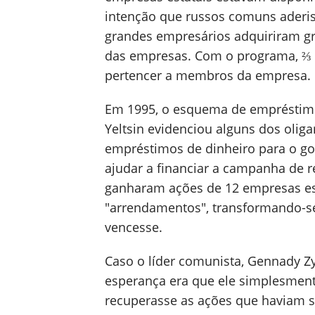
intenção que russos comuns aderi
grandes empresários adquiriram gr
das empresas. Com o programa, ⅔ d
pertencer a membros da empresa.
Em 1995, o esquema de empréstimo
Yeltsin evidenciou alguns dos oliga
empréstimos de dinheiro para o gov
ajudar a financiar a campanha de r
ganharam ações de 12 empresas es
"arrendamentos", transformando-se
vencesse.
Caso o líder comunista, Gennady Zy
esperança era que ele simplesment
recuperasse as ações que haviam s