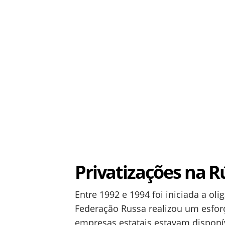
Privatizações na R
Entre 1992 e 1994 foi iniciada a o
Federação Russa realizou um esforç
empresas estatais estavam disponí