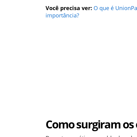
Você precisa ver:
O que é UnionPay
importância?
Como surgiram os o