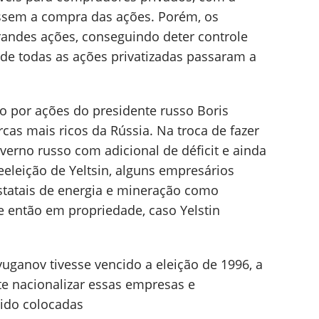
ssem a compra das ações. Porém, os
andes ações, conseguindo deter controle
e todas as ações privatizadas passaram a
 por ações do presidente russo Boris
rcas mais ricos da Rússia. Na troca de fazer
erno russo com adicional de déficit e ainda
eeleição de Yeltsin, alguns empresários
tatais de energia e mineração como
 então em propriedade, caso Yelstin
uganov tivesse vencido a eleição de 1996, a
e nacionalizar essas empresas e
ido colocadas