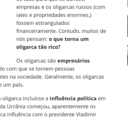
empresas e os oligarcas russos (com
iates e propriedades enormes,)
fossem estrangulados
financeiramente. Contudo, muitos de
nós pensam:
o que torna um
oligarca tão rico?
Os oligarcas são
empresários
ndo com que se tornem pessoas
ntes na sociedade. Geralmente, os oligarcas
e um país.
 oligarca incluísse a
influência política
em
a da Ucrânia começou, aparentemente os
ca influência com o presidente Vladimir