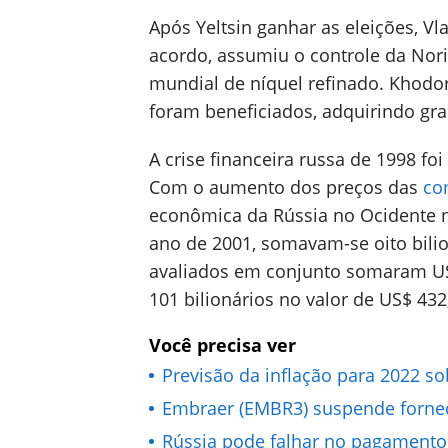
Após Yeltsin ganhar as eleições, Vl
acordo, assumiu o controle da Nori
mundial de níquel refinado. Kho
foram beneficiados, adquirindo gra
A crise financeira russa de 1998 fo
Com o aumento dos preços das
co
econômica da Rússia no Ocidente 
ano de 2001, somavam-se oito bilio
avaliados em conjunto somaram US$
101 bilionários no valor de US$ 43
Você precisa ver
Previsão da inflação para 2022 s
Embraer (EMBR3) suspende fornec
Rússia pode falhar no pagamento 