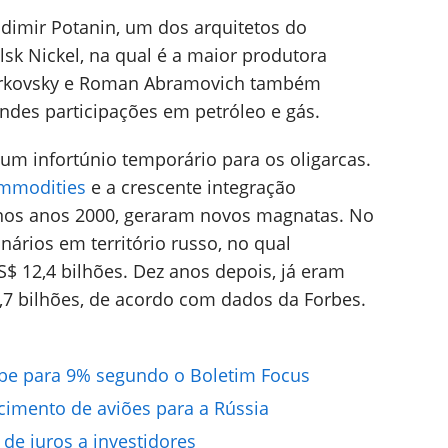
adimir Potanin, um dos arquitetos do
lsk Nickel, na qual é a maior produtora
dorkovsky e Roman Abramovich também
ndes participações em petróleo e gás.
i um infortúnio temporário para os oligarcas.
mmodities
e a crescente integração
nos anos 2000, geraram novos magnatas. No
nários em território russo, no qual
 12,4 bilhões. Dez anos depois, já eram
2,7 bilhões, de acordo com dados da Forbes.
obe para 9% segundo o Boletim Focus
imento de aviões para a Rússia
de juros a investidores