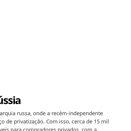
ússia
ligarquia russa, onde a recém-independente
o de privatização. Com isso, cerca de 15 mil
veis para compradores privados, com a