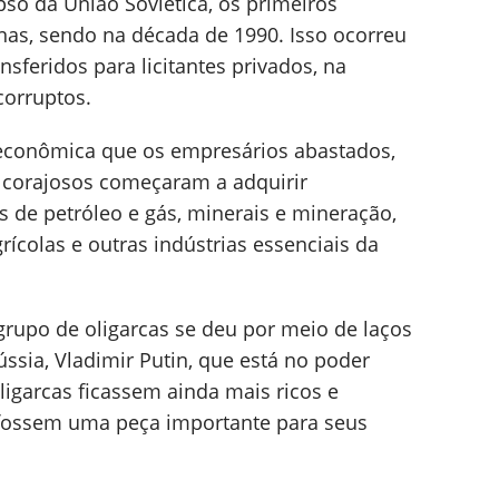
pso da União Soviética, os primeiros
unas, sendo na década de 1990. Isso ocorreu
nsferidos para licitantes privados, na
corruptos.
o econômica que os empresários abastados,
 corajosos começaram a adquirir
 de petróleo e gás, minerais e mineração,
rícolas e outras indústrias essenciais da
rupo de oligarcas se deu por meio de laços
ssia, Vladimir Putin, que está no poder
ligarcas ficassem ainda mais ricos e
 fossem uma peça importante para seus