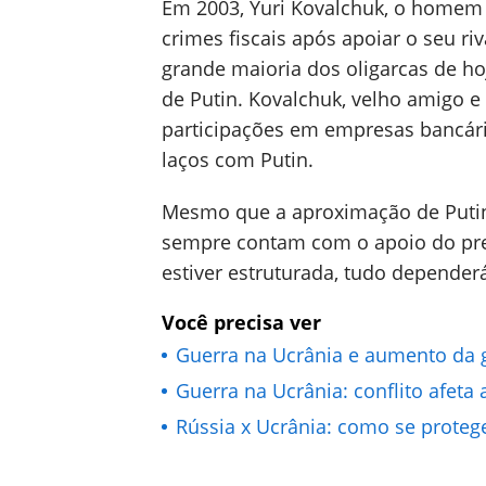
Em 2003, Yuri Kovalchuk, o homem 
crimes fiscais após apoiar o seu riv
grande maioria dos oligarcas de h
de Putin. Kovalchuk, velho amigo e 
participações em empresas bancári
laços com Putin.
Mesmo que a aproximação de Putin 
sempre contam com o apoio do pre
estiver estruturada, tudo depender
Você precisa ver
Guerra na Ucrânia e aumento da g
Guerra na Ucrânia: conflito afeta
Rússia x Ucrânia: como se protege