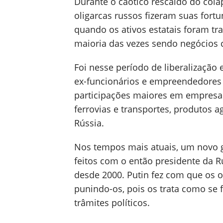
Durante o caótico rescaldo do cola
oligarcas russos fizeram suas fort
quando os ativos estatais foram tra
maioria das vezes sendo negócios 
Foi nesse período de liberalizaçã
ex-funcionários e empreendedores
participações maiores em empresas
ferrovias e transportes, produtos ag
Rússia.
Nos tempos mais atuais, um novo g
feitos com o então presidente da Rú
desde 2000. Putin fez com que os o
punindo-os, pois os trata como se
trâmites políticos.