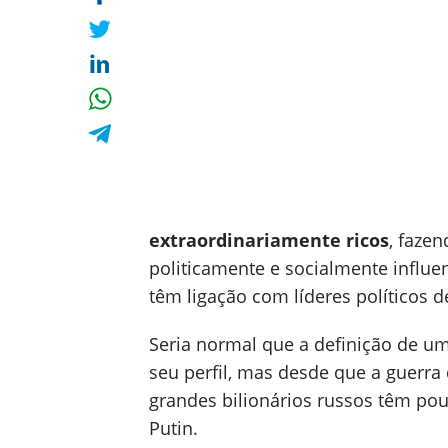
extraordinariamente ricos
, faze
politicamente e socialmente influe
têm ligação com líderes políticos d
Seria normal que a definição de um
seu perfil, mas desde que a guerr
grandes bilionários russos têm pou
Putin.