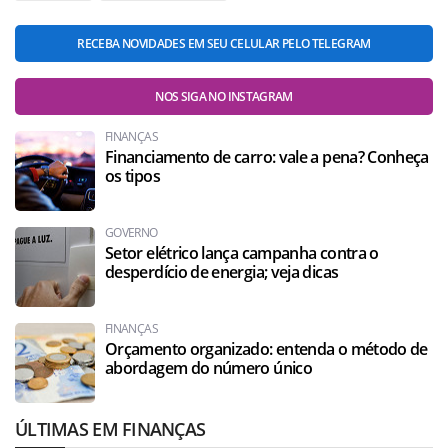
RECEBA NOVIDADES EM SEU CELULAR PELO TELEGRAM
NOS SIGA NO INSTAGRAM
FINANÇAS
Financiamento de carro: vale a pena? Conheça
os tipos
GOVERNO
Setor elétrico lança campanha contra o
desperdício de energia; veja dicas
FINANÇAS
Orçamento organizado: entenda o método de
abordagem do número único
ÚLTIMAS EM FINANÇAS