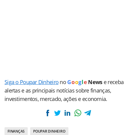
Siga o Poupar Dinheiro
no
G
o
o
g
l
e
News
e receba
alertas e as principais notícias sobre finanças,
investimentos, mercado, ações e economia.
FINANÇAS
POUPAR DINHEIRO