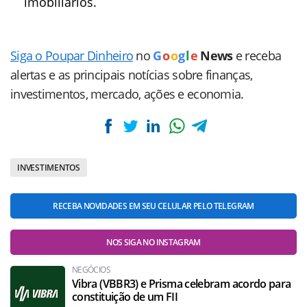
imobiliários.
Siga o Poupar Dinheiro
no
G
o
o
g
l
e
News
e receba
alertas e as principais notícias sobre finanças,
investimentos, mercado, ações e economia.
INVESTIMENTOS
RECEBA NOVIDADES EM SEU CELULAR PELO TELEGRAM
NOS SIGA NO INSTAGRAM
NEGÓCIOS
Vibra (VBBR3) e Prisma celebram acordo para
constituição de um FII