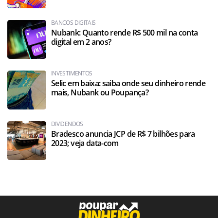
BANCOS DIGITAIS
Nubank: Quanto rende R$ 500 mil na conta
digital em 2 anos?
INVESTIMENTOS
Selic em baixa: saiba onde seu dinheiro rende
mais, Nubank ou Poupança?
DIVIDENDOS
Bradesco anuncia JCP de R$ 7 bilhões para
2023; veja data-com