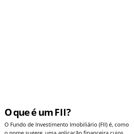
O que é um
FII
?
O Fundo de Investimento Imobiliário (FII) é, como
o nome sugere, uma aplicação financeira cujos