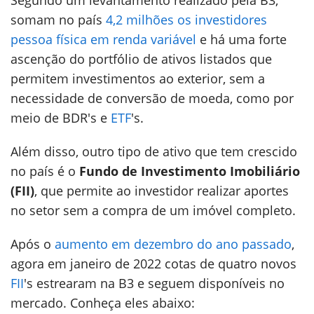
Segundo um levantamento realizado pela B3,
somam no país
4,2 milhões os investidores
pessoa física em renda variável
e há uma forte
ascenção do portfólio de ativos listados que
permitem investimentos ao exterior, sem a
necessidade de conversão de moeda, como por
meio de BDR's e
ETF
's.
Além disso, outro tipo de ativo que tem crescido
no país é o
Fundo de Investimento Imobiliário
(FII)
, que permite ao investidor realizar aportes
no setor sem a compra de um imóvel completo.
Após o
aumento em dezembro do ano passado
,
agora em janeiro de 2022 cotas de quatro novos
FII
's estrearam na B3 e seguem disponíveis no
mercado. Conheça eles abaixo: