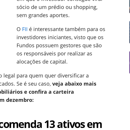
sócio de um prédio ou shopping,
sem grandes aportes.
O
FII
é interessante também para os
investidores iniciantes, visto que os
Fundos possuem gestores que são
os responsáveis por realizar as
alocações de capital.
o legal para quem quer diversificar a
cados. Se é seu caso,
veja abaixo mais
iliários e confira a carteira
em dezembro:
recomenda 13 ativos em