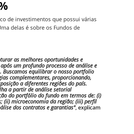
9%
o de investimentos que possui várias
Uma delas é sobre os Fundos de
pturar as melhores oportunidades e
 após um profundo processo de análise e
. Buscamos equilibrar o nosso portfolio
gias complementares, proporcionando,
xposição a diferentes regiões do país.
ha a partir de análise setorial
o do portfólio do fundo em termos de: (i)
 (ii) microeconomia da região; (iii) perfil
nálise dos contratos e garantias"
, explicam