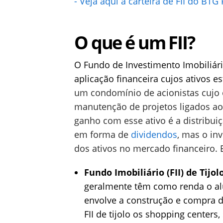
- Veja aqui a carteira de FII do BT
O que é um FII?
O Fundo de Investimento Imobiliári
aplicação financeira cujos ativos e
um condomínio de acionistas cujo o
manutenção de projetos ligados ao 
ganho com esse ativo é a distribu
em forma de
dividendos
, mas o in
dos ativos no mercado financeiro. E
Fundo Imobiliário (FII) de Tijol
geralmente têm como renda o a
envolve a construção e compra d
FII de tijolo os shopping centers