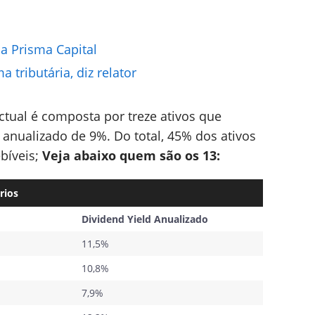
da Prisma Capital
a tributária, diz relator
actual é composta por treze ativos que
anualizado de 9%. Do total, 45% dos ativos
bíveis;
Veja abaixo quem são os 13:
rios
Dividend Yield Anualizado
11,5%
10,8%
7,9%