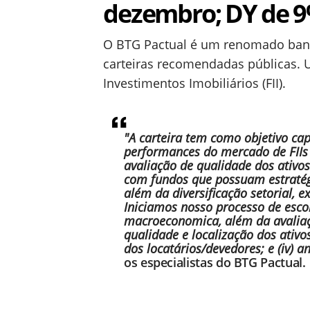
dezembro; DY de 
O BTG Pactual é um renomado banc
carteiras recomendadas públicas. 
Investimentos Imobiliários (FII).
"A carteira tem como objetivo ca
performances do mercado de FIIs
avaliação de qualidade dos ativos
com fundos que possuam estraté
além da diversificação setorial, e
Iniciamos nosso processo de escol
macroeconomica, além da avaliaçã
qualidade e localização dos ativos;
dos locatários/devedores; e (iv) a
os especialistas do BTG Pactual.