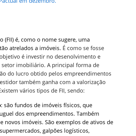
G Pactual em dezembro.
o (FII) é, como o nome sugere, uma
stão atrelados a imóveis.
É como se fosse
bjetivo é investir no desenolvimento e
setor imobiliário. A principal forma de
ição do lucro obtido pelos empreendimentos
vestidor também ganha com a valorização
xistem vários tipos de FII, sendo:
o
: são fundos de imóveis físicos, que
luguel dos empreendimentos. Também
e novos imóveis. São exemplos de ativos de
, supermercados, galpões logísticos,