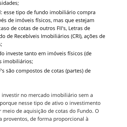
sidades;
l
: esse tipo de fundo imobiliário compra
invés de imóveis físicos, mas que estejam
caso de cotas de outros FII's, Letras de
cado de Recebíveis Imobiliários (CRI), ações de
;
o investe tanto em imóveis físicos (de
 imobiliários;
F's são compostos de cotas (partes) de
l investir no mercado imobiliário sem a
porque nesse tipo de ativo o investimento
meio de aquisição de cotas do Fundo. O
o a proventos, de forma proporcional à