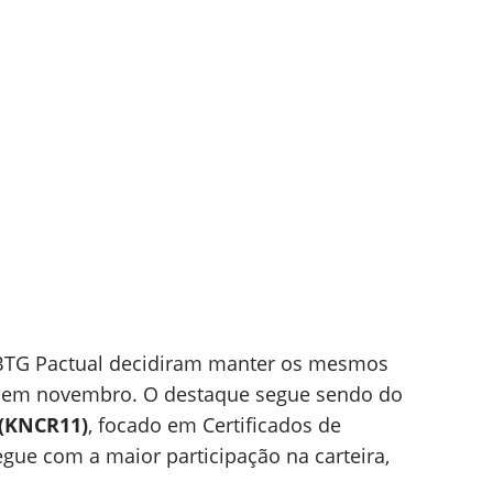
 BTG Pactual decidiram manter os mesmos
 em novembro. O destaque segue sendo do
 (KNCR11)
, focado em Certificados de
segue com a maior participação na carteira,