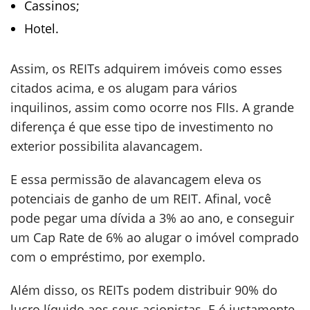
Cassinos;
Hotel.
Assim, os REITs adquirem imóveis como esses
citados acima, e os alugam para vários
inquilinos, assim como ocorre nos FIIs. A grande
diferença é que esse tipo de investimento no
exterior possibilita alavancagem.
E essa permissão de alavancagem eleva os
potenciais de ganho de um REIT. Afinal, você
pode pegar uma dívida a 3% ao ano, e conseguir
um Cap Rate de 6% ao alugar o imóvel comprado
com o empréstimo, por exemplo.
Além disso, os REITs podem distribuir 90% do
lucro líquido aos seus acionistas. E é justamente