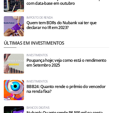
com data-base em outubro
IMPOSTO DE RENDA
Quem tem BDRs do Nubank vai ter que
declarar no IR em 2023?
ÚLTIMAS EM INVESTIMENTOS
INVESTIMENTOS
Poupança hoje; veja como está o rendimento
em Setembro 2025
INVESTIMENTOS
BBB24: Quanto rende o prêmio do vencedor
na renda fixa?
BANCOS DIGITAIS
Nubank: Quanto rende R$ 500 mil na conta