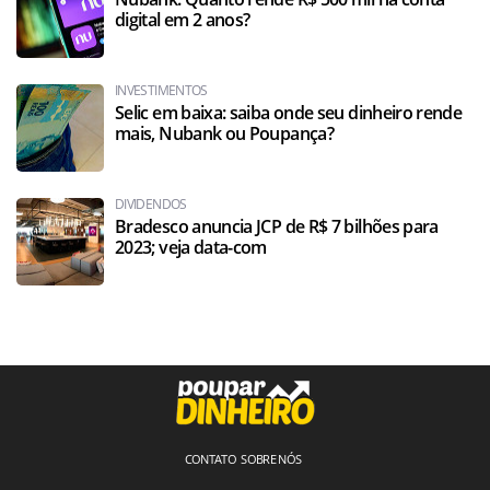
digital em 2 anos?
INVESTIMENTOS
Selic em baixa: saiba onde seu dinheiro rende
mais, Nubank ou Poupança?
DIVIDENDOS
Bradesco anuncia JCP de R$ 7 bilhões para
2023; veja data-com
CONTATO
SOBRE NÓS