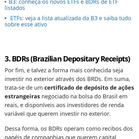
B3: conheça os novos ETFs e BDRs de ETF
listados
ETFs: veja a lista atualizada da B3 e saiba tudo
sobre esse ativo
3. BDRs (Brazilian Depositary Receipts)
Por fim, e talvez a forma mais conhecida seja
investir no exterior através dos BRDs. Em suma,
trata-se de um
certificado de depósito de ações
estrangeiras
negociado na bolsa do Brasil em
reais, e disponíveis aos investidores de renda
variável que querem investir no exterior.
Dessa forma, os BDRs operam como recibos dos
papéis de companhias que querem capital