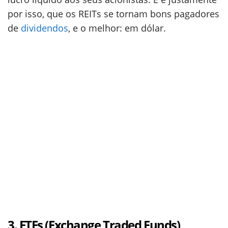
por isso, que os REITs se tornam bons pagadores
de
dividendos
, e o melhor: em dólar.
3. ETFs (Exchange Traded Funds)