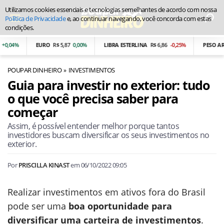
Utilizamos cookies essenciais e tecnologias semelhantes de acordo com nossa
Política de Privacidade
e, ao continuar navegando, você concorda com estas
condições.
EURO
R$ 5,87
0,00%
LIBRA ESTERLINA
R$ 6,86
-0,25%
PESO ARGENTI
POUPAR DINHEIRO
INVESTIMENTOS
Guia para investir no exterior: tudo
o que você precisa saber para
começar
Assim, é possível entender melhor porque tantos
investidores buscam diversificar os seus investimentos no
exterior.
Por
PRISCILLA KINAST
em
06/10/2022 09:05
Realizar investimentos em ativos fora do Brasil
pode ser uma
boa oportunidade para
diversificar uma carteira de investimentos
.