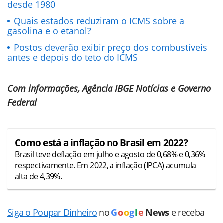
desde 1980
Quais estados reduziram o ICMS sobre a
gasolina e o etanol?
Postos deverão exibir preço dos combustíveis
antes e depois do teto do ICMS
Com informações, Agência IBGE Notícias e Governo
Federal
Como está a inflação no Brasil em 2022?
Brasil teve deflação em julho e agosto de 0,68% e 0,36%
respectivamente. Em 2022, a inflação (IPCA) acumula
alta de 4,39%.
Siga o Poupar Dinheiro
no
G
o
o
g
l
e
News
e receba