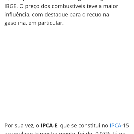
IBGE. O preço dos combustíveis teve a maior
influência, com destaque para o recuo na
gasolina, em particular.
Por sua vez, o
IPCA-E
, que se constitui no
IPCA
-15
acumulado trimestralmente, foi de -0,97%. Já no