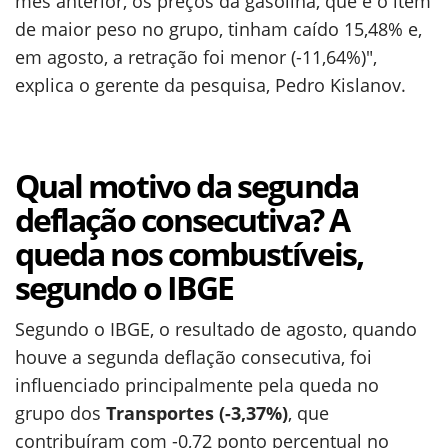
mês anterior, os preços da gasolina, que é o item
de maior peso no grupo, tinham caído 15,48% e,
em agosto, a retração foi menor (-11,64%)",
explica o gerente da pesquisa, Pedro Kislanov.
Qual motivo da segunda
deflação consecutiva? A
queda nos combustíveis,
segundo o IBGE
Segundo o IBGE, o resultado de agosto, quando
houve a segunda deflação consecutiva, foi
influenciado principalmente pela queda no
grupo dos
Transportes (-3,37%)
, que
contribuíram com -0,72 ponto percentual no