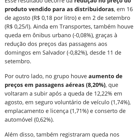
Esse resultado decorre da
redução no preço do
produto vendido para as distribuidoras
, em 16
de agosto (R$ 0,18 por litro) e em 2 de setembro
(R$ 0,25/l). Ainda em Transportes, também houve
queda em ônibus urbano (-0,08%), graças à
redução dos preços das passagens aos
domingos em Salvador (-0,82%), desde 11 de
setembro.
Por outro lado, no grupo houve
aumento de
preços em passagens aéreas (8,20%)
, que
voltaram a subir após a queda de 12,22% em
agosto, em seguro voluntário de veículo (1,74%),
emplacamento e licença (1,71%) e conserto de
automóvel (0,62%).
Além disso, também registraram queda nos