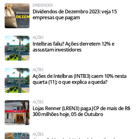
DIVIDENDOS
Dividendos de Dezembro 2023: veja 15
empresas que pagam
AÇÕES
Intelbras faliu? Ações derretem 12% e
assustam investidores
AÇÕES
Ações de Intelbras (INTB3) caem 10% nesta
quarta (11); o que explica a queda?
AÇÕES
Lojas Renner (LREN3) paga JCP de mais de R$
300 milhões hoje, 05 de Outubro
AÇÕES