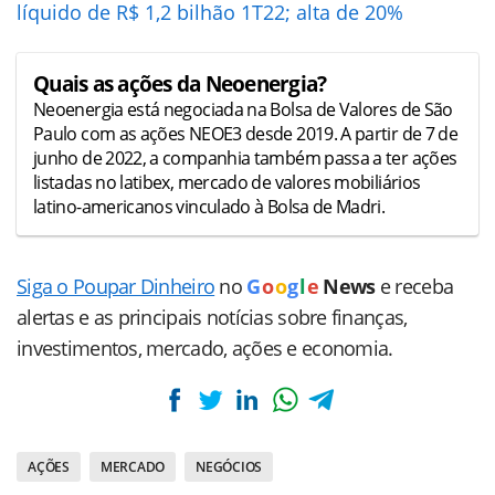
líquido de R$ 1,2 bilhão 1T22; alta de 20%
Quais as ações da Neoenergia?
Neoenergia está negociada na Bolsa de Valores de São
Paulo com as ações NEOE3 desde 2019. A partir de 7 de
junho de 2022, a companhia também passa a ter ações
listadas no latibex, mercado de valores mobiliários
latino-americanos vinculado à Bolsa de Madri.
Siga o Poupar Dinheiro
no
G
o
o
g
l
e
News
e receba
alertas e as principais notícias sobre finanças,
investimentos, mercado, ações e economia.
AÇÕES
MERCADO
NEGÓCIOS