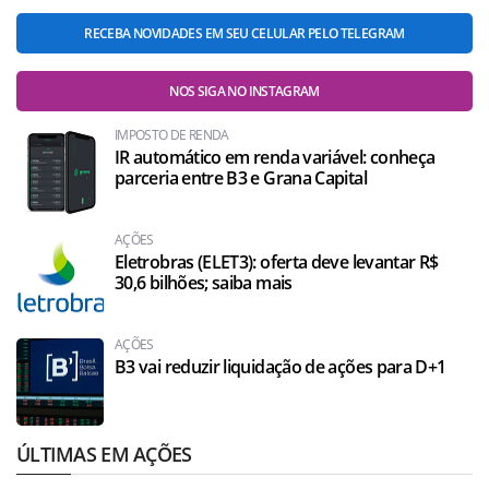
RECEBA NOVIDADES EM SEU CELULAR PELO TELEGRAM
NOS SIGA NO INSTAGRAM
IMPOSTO DE RENDA
IR automático em renda variável: conheça
parceria entre B3 e Grana Capital
AÇÕES
Eletrobras (ELET3): oferta deve levantar R$
30,6 bilhões; saiba mais
AÇÕES
B3 vai reduzir liquidação de ações para D+1
ÚLTIMAS EM AÇÕES