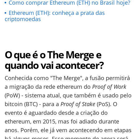
Como comprar Ethereum (ETH) no Brasil hoje?
Ethereum (ETH): conheça a prata das
criptomoedas
O que é o The Merge e
quando vai acontecer?
Conhecida como "The Merge", a fusão permitirá
a migração da rede ethereum do
Proof of Work
(PoW) - sistema atual, que também é usado pelo
bitcoin (BTC) - para a
Proof of Stake
(PoS). O
evento é aguardado desde a criação do
ethereum, em 2015, mas foi adiado durante
anos. Porém, ele já vem acontecendo em etapas
há alguns meses. Esse momento de agora será,