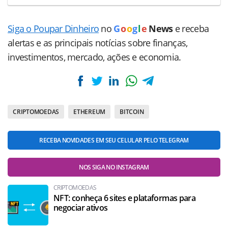
Siga o Poupar Dinheiro
no
G
o
o
g
l
e
News
e receba
alertas e as principais notícias sobre finanças,
investimentos, mercado, ações e economia.
CRIPTOMOEDAS
ETHEREUM
BITCOIN
RECEBA NOVIDADES EM SEU CELULAR PELO TELEGRAM
NOS SIGA NO INSTAGRAM
CRIPTOMOEDAS
NFT: conheça 6 sites e plataformas para
negociar ativos