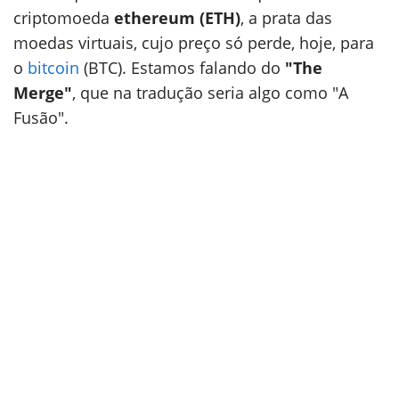
criptomoeda
ethereum (ETH)
, a prata das
moedas virtuais, cujo preço só perde, hoje, para
o
bitcoin
(BTC). Estamos falando do
"The
Merge"
, que na tradução seria algo como "A
Fusão".