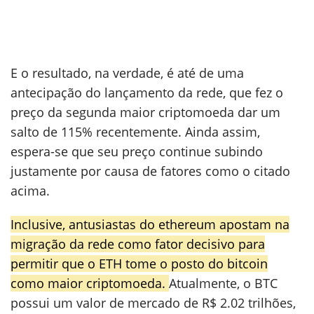
E o resultado, na verdade, é até de uma
antecipação do lançamento da rede, que fez o
preço da segunda maior criptomoeda dar um
salto de 115% recentemente. Ainda assim,
espera-se que seu preço continue subindo
justamente por causa de fatores como o citado
acima.
Inclusive, antusiastas do ethereum apostam na
migração da rede como fator decisivo para
permitir que o ETH tome o posto do bitcoin
como maior criptomoeda.
Atualmente, o BTC
possui um valor de mercado de R$ 2.02 trilhões,