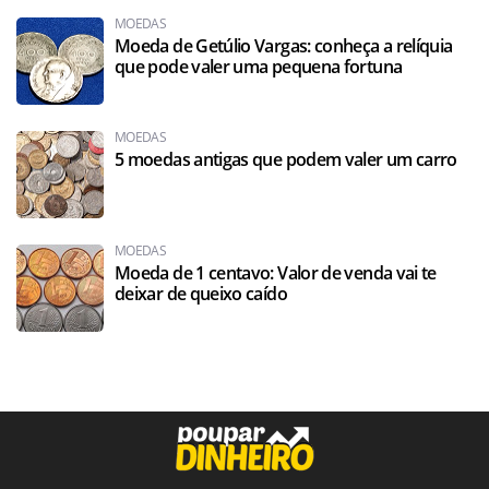
MOEDAS
Moeda de Getúlio Vargas: conheça a relíquia
que pode valer uma pequena fortuna
MOEDAS
5 moedas antigas que podem valer um carro
MOEDAS
Moeda de 1 centavo: Valor de venda vai te
deixar de queixo caído