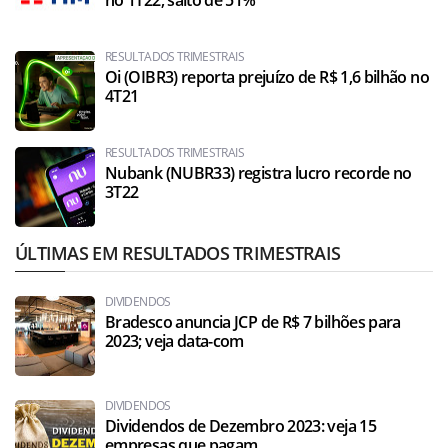
RESULTADOS TRIMESTRAIS
Oi (OIBR3) reporta prejuízo de R$ 1,6 bilhão no
4T21
RESULTADOS TRIMESTRAIS
Nubank (NUBR33) registra lucro recorde no
3T22
ÚLTIMAS EM RESULTADOS TRIMESTRAIS
DIVIDENDOS
Bradesco anuncia JCP de R$ 7 bilhões para
2023; veja data-com
DIVIDENDOS
Dividendos de Dezembro 2023: veja 15
empresas que pagam