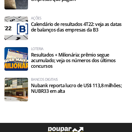
AÇÕES
Calendário de resultados 4T22: veja as datas
de balanços das empresas da B3
LOTERIA
Resultados + Milionária: prêmio segue
acumulado; veja os números dos últimos
concursos
BANCOS DIGITAIS
Nubank reporta lucro de US$ 113,8 milhões;
NUBR33 em alta