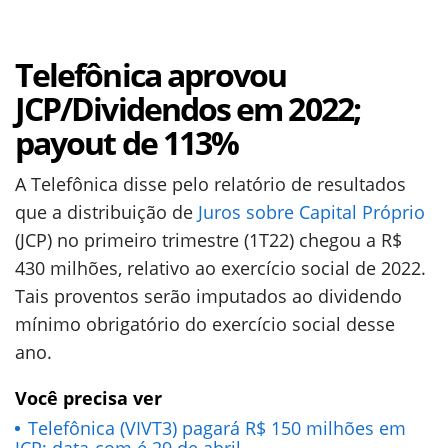
Telefônica aprovou
JCP/Dividendos em 2022;
payout de 113%
A Telefônica disse pelo relatório de resultados
que a distribuição de
Juros sobre Capital Próprio
(JCP) no primeiro trimestre (1T22) chegou a R$
430 milhões, relativo ao exercício social de 2022.
Tais proventos serão imputados ao dividendo
mínimo obrigatório do exercício social desse
ano.
Você precisa ver
Telefônica (VIVT3) pagará R$ 150 milhões em
JCP; data-com é 29 de abril