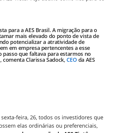
ta para a AES Brasil. A migração para o
amar mais elevado do ponto de vista de
do potencializar a atratividade de
tem em empresa pertencentes a esse
o passo que faltava para estarmos no
, comenta Clarissa Sadock,
CEO
da AES
sexta-feira, 26, todos os investidores que
ssem elas ordinárias ou preferenciais,