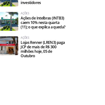
investidores
AÇÕES
Ações de Intelbras (INTB3)
caem 10% nesta quarta
(11); o que explica a queda?
AÇÕES
Lojas Renner (LREN3) paga
JCP de mais de R$ 300
milhões hoje, 05 de
Outubro