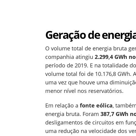
Geração de energi
O volume total de energia bruta g
companhia atingiu
2.299,4 GWh no
período de 2019. E na totalidade
volume total foi de 10.176,8 GWh. A
uma vez que houve uma diminuição 
menor nível nos reservatórios.
Em relação a
fonte eólica
, também
energia bruta. Foram
387,7 GWh no
desligamentos de circuitos em fun
uma redução na velocidade dos ve