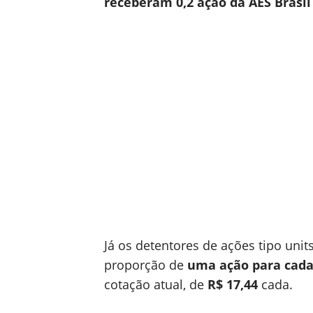
receberam 0,2 ação da AES Brasil
Já os detentores de ações tipo unit
proporção de
uma ação para cada
cotação atual, de
R$ 17,44
cada.