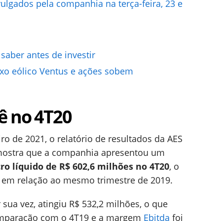
ulgados pela companhia na terça-feira, 23 e
aber antes de investir
exo eólico Ventus e ações sobem
ê no 4T20
ro de 2021, o relatório de resultados da AES
 mostra que a companhia apresentou um
cro líquido de R$ 602,6 milhões no 4T20
, o
 em relação ao mesmo trimestre de 2019.
 sua vez, atingiu R$ 532,2 milhões, o que
comparação com o 4T19 e a margem
Ebitda
foi