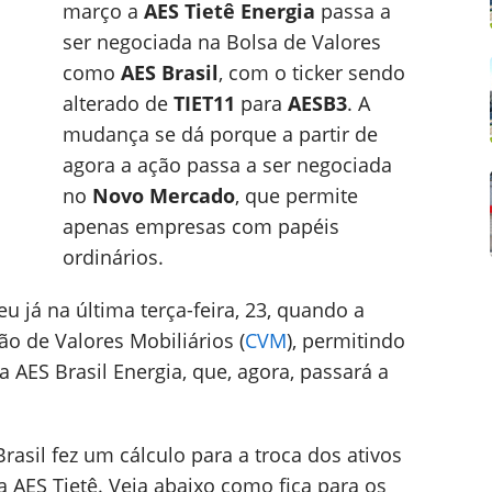
março a
AES Tietê Energia
passa a
ser negociada na Bolsa de Valores
como
AES Brasil
, com o ticker sendo
alterado de
TIET11
para
AESB3
. A
mudança se dá porque a partir de
agora a ação passa a ser negociada
no
Novo Mercado
, que permite
apenas empresas com papéis
ordinários.
já na última terça-feira, 23, quando a
ão de Valores Mobiliários (
CVM
), permitindo
a AES Brasil Energia, que, agora, passará a
rasil fez um cálculo para a troca dos ativos
 AES Tietê. Veja abaixo como fica para os