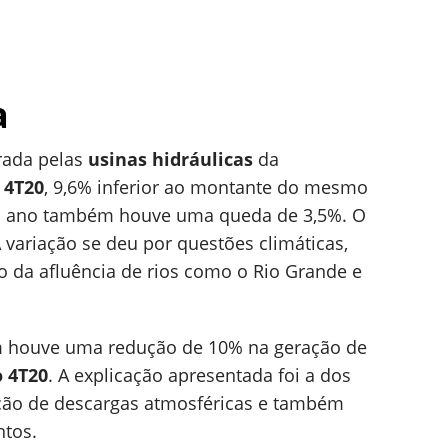
a
erada pelas
usinas hidráulicas
da
 4T20
, 9,6% inferior ao montante do mesmo
 do ano também houve uma queda de 3,5%. O
 variação se deu por questões climáticas,
da afluência de rios como o Rio Grande e
 houve uma redução de 10% na geração de
 4T20
. A explicação apresentada foi a dos
ção de descargas atmosféricas e também
ntos.