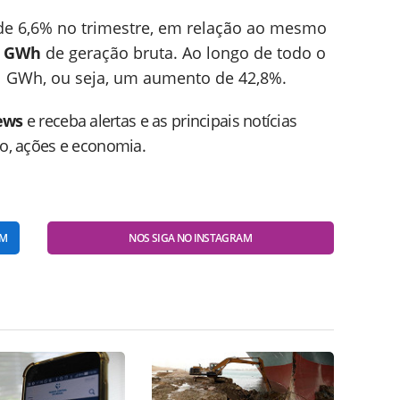
e 6,6% no trimestre, em relação ao mesmo
2 GWh
de geração bruta. Ao longo de todo o
,1 GWh, ou seja, um aumento de 42,8%.
ews
e receba alertas e as principais notícias
do, ações e economia.
AM
NOS SIGA NO INSTAGRAM