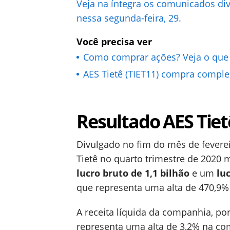
Veja na íntegra os comunicados div
nessa segunda-feira, 29.
Você precisa ver
Como comprar ações? Veja o que s
AES Tietê (TIET11) compra compl
Resultado AES Tiet
Divulgado no fim do mês de feverei
Tietê no quarto trimestre de 2020
lucro bruto de 1,1 bilhão
e um
lu
que representa uma alta de 470,9%
A receita líquida da companhia, por
representa uma alta de 3,2% na 