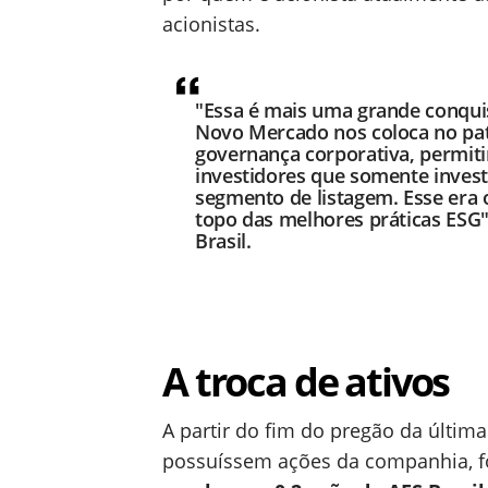
acionistas.
"Essa é mais uma grande conquis
Novo Mercado nos coloca no pat
governança corporativa, permitin
investidores que somente inves
segmento de listagem. Esse era 
topo das melhores práticas ESG"
Brasil.
A troca de ativos
A partir do fim do pregão da última 
possuíssem ações da companhia, fo