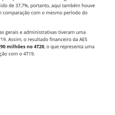
sido de 37,7%, portanto, aqui também houve
 em comparação com o mesmo período do
 gerais e administrativas tiveram uma
9. Assim, o resultado financeiro da AES
190 milhões no 4T20
, o que representa uma
ão com o 4T19.