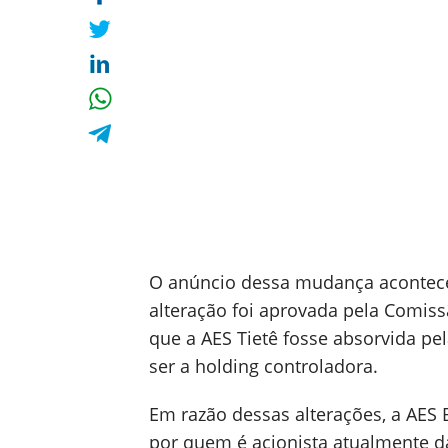
O anúncio dessa mudança aconteceu 
alteração foi aprovada pela Comiss
que a AES Tietê fosse absorvida pel
ser a holding controladora.
Em razão dessas alterações, a AES B
por quem é acionista atualmente da