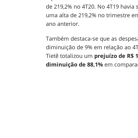
de 219,2% no 4T20. No 4T19 havia 
uma alta de 219,2% no trimestre
ano anterior.
Também destaca-se que as despesas
diminuição de 9% em relação ao 4T1
Tietê totalizou um
prejuízo de R$ 
diminuição de 88,1%
em comparaç