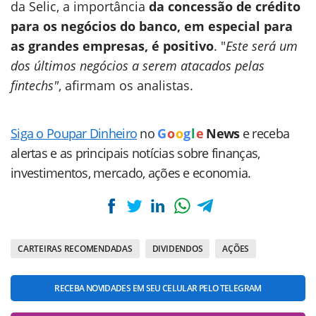
da Selic, a importância
da concessão de crédito
para os negócios do banco, em especial para
as grandes empresas, é positivo
. "
Este será um
dos últimos negócios a serem atacados pelas
fintechs"
, afirmam os analistas.
Siga o Poupar Dinheiro
no
G
o
o
g
l
e
News
e receba
alertas e as principais notícias sobre finanças,
investimentos, mercado, ações e economia.
CARTEIRAS RECOMENDADAS
DIVIDENDOS
AÇÕES
RECEBA NOVIDADES EM SEU CELULAR PELO TELEGRAM