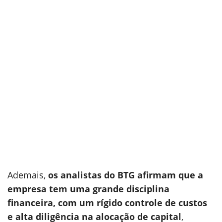
Ademais,
os analistas do BTG afirmam que a
empresa tem uma grande disciplina
financeira, com um rígido controle de custos
e alta diligência na alocação de capital
,