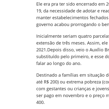
Ele era pra ter sido encerrado em 
19, da necessidade de adotar e rea
manter estabelecimentos fechados 
governo acabou prorrogando o bene
Inicialmente seriam quatro parcel
extensão de três meses. Assim, el
2021.Depois disso, veio o Auxílio Br
substituído pelo primeiro, e esse 
falar ao longo do ano.
Destinado a famílias em situação 
até R$ 200) ou extrema pobreza (c
com gestantes ou crianças e joven
ser pago em novembro e o preço m
400.