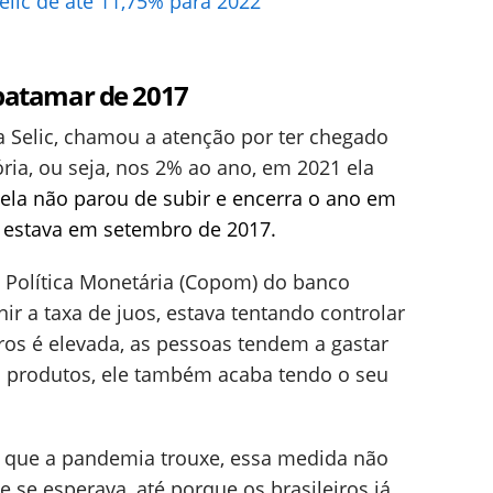
elic de até 11,75% para 2022
 patamar de 2017
 a Selic, chamou a atenção por ter chegado
ria, ou seja, nos 2% ao ano, em 2021 ela
ela não parou de subir e encerra o ano em
estava em setembro de 2017.
 Política Monetária (Copom) do banco
nir a taxa de juos, estava tentando controlar
uros é elevada, as pessoas tendem a gastar
produtos, ele também acaba tendo o seu
 que a pandemia trouxe, essa medida não
e se esperava, até porque os brasileiros já