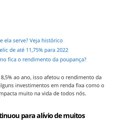
e ela serve? Veja histórico
elic de até 11,75% para 2022
omo fica o rendimento da poupança?
 8,5% ao ano, isso afetou o rendimento da
e alguns investimentos em renda fixa como o
 impacta muito na vida de todos nós.
tinuou para alívio de muitos