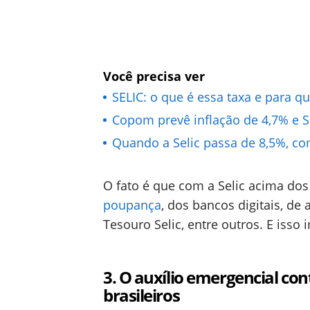
Você precisa ver
SELIC: o que é essa taxa e para qu
Copom prevê inflação de 4,7% e S
Quando a Selic passa de 8,5%, c
O fato é que com a Selic acima dos
poupança
, dos bancos digitais, d
Tesouro Selic, entre outros. E isso
3.
O auxílio emergencial con
brasileiros