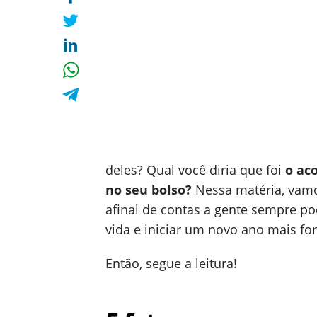
deles? Qual você diria que foi
o ac
no seu bolso?
Nessa matéria, vamo
afinal de contas a gente sempre 
vida e iniciar um novo ano mais fo
Então, segue a leitura!