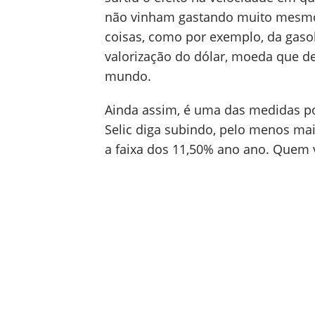
não vinham gastando muito mesmo
coisas, como por exemplo, da gaso
valorização do dólar, moeda que d
mundo.
Ainda assim, é uma das medidas pos
Selic diga subindo, pelo menos m
a faixa dos 11,50% ano ano. Quem v