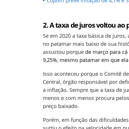
Copom prevê inflação de 4,7% e S
2. A taxa de juros voltou ao
Se em 2020 a taxa básica de juros,
no patamar mais baixo de sua histó
assustou porque
de março para cá 
9,25%, mesmo patamar em que ela 
Isso aconteceu porque o Comitê de
Central, órgão responsável por defi
a inflação. Sempre que a taxa de j
menos e com menos procura pelos 
preço baixado.
Porém, em função das dificuldades
surtiu o efeito na velocidade em qu