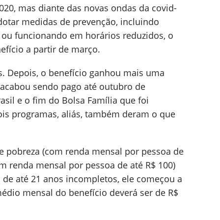
2020, mas diante das novas ondas da covid-
dotar medidas de prevenção, incluindo
ou funcionando em horários reduzidos, o
fício a partir de março.
as. Depois, o benefício ganhou mais uma
e acabou sendo pago até outubro de
asil e o fim do Bolsa Família que foi
dois programas, aliás, também deram o que
de pobreza (com renda mensal por pessoa de
om renda mensal por pessoa de até R$ 100)
s de até 21 anos incompletos, ele começou a
édio mensal do benefício deverá ser de R$