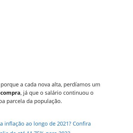
o porque a cada nova alta, perdíamos um
 compra
, já que o salário continuou o
a parcela da população.
a inflação ao longo de 2021? Confira