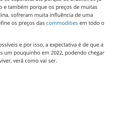
 e também porque os preços de muitas
lina, sofreram muita influência de uma
efine os preços das
commodities
em todo o
síveis e por isso, a expectativa é de que a
ais um pouquinho em 2022, podendo chegar
iver, verá como vai ser.