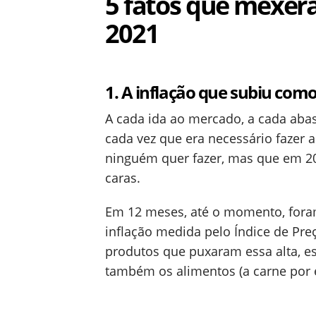
5 fatos que mexer
2021
1. A inflação que subiu com
A cada ida ao mercado, a cada aba
cada vez que era necessário fazer
ninguém quer fazer, mas que em 202
caras.
Em 12 meses, até o momento, for
inflação medida pelo Índice de Pr
produtos que puxaram essa alta, est
também os alimentos (a carne por 