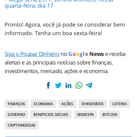
quarta-feira, dia 17
Pronto! Agora, você já pode se considerar bem
informado. Tenha um boa sexta-feira!
Siga o Poupar Dinheiro
no
G
o
o
g
l
e
News
e receba
alertas e as principais notícias sobre finanças,
investimentos, mercado, ações e economia.
FINANÇAS
ECONOMIA
AÇÕES
DIVIDENDOS
LOTERIA
GOVERNO
BENEFICIOS SOCIAIS
IBOVESPA
BITCOIN
CRIPTOMOEDAS