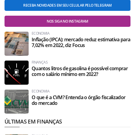
RECEBA NOVIDADES EM SEU CELULAR PELO TELEGRAM
NOS SIGA NO INSTAGRAM
ECONOMIA
Inflação (IPCA): mercado reduz estimativa para
7,02% em 2022, diz Focus
FINANÇAS
Quantos litros de gasolina é possível comprar
com o salário mínimo em 2022?
ECONOMIA
O que é a CVM? Entenda o órgão fiscalizador
do mercado
ÚLTIMAS EM FINANÇAS