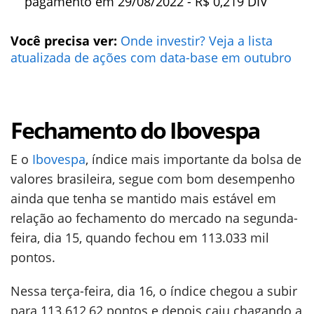
pagamento em 29/08/2022 - R$ 0,219 DIV
Você precisa ver:
Onde investir? Veja a lista
atualizada de ações com data-base em outubro
Fechamento do Ibovespa
E o
Ibovespa
, índice mais importante da bolsa de
valores brasileira, segue com bom desempenho
ainda que tenha se mantido mais estável em
relação ao fechamento do mercado na segunda-
feira, dia 15, quando fechou em 113.033 mil
pontos.
Nessa terça-feira, dia 16, o índice chegou a subir
para 113.612,62 pontos e depois caiu chagando a